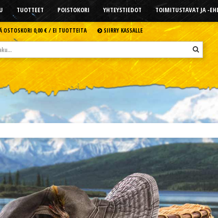
U
TUOTTEET
POISTOKORI
YHTEYSTIEDOT
TOIMITUSTAVAT JA -E
Ä OSTOSKORI
0,00 € /
EI TUOTTEITA
SIIRRY KASSALLE