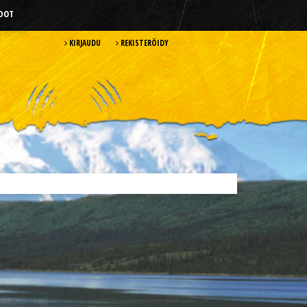
HDOT
KIRJAUDU
REKISTERÖIDY