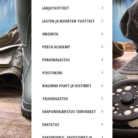
LAHJATUOTTEET
LASTEN JA NUORTEN TUOTTEET
ONGINTA
PERCH ACADEMY
PERHOKALASTUS
POISTOKORI
RIALINNA PILKIT JA UISTIMET
TALVIKALASTUS
VAAPUNVALMISTUS TARVIKKEET
VAATETUS
VAKUMOINTI, SAVUSTIMET JA