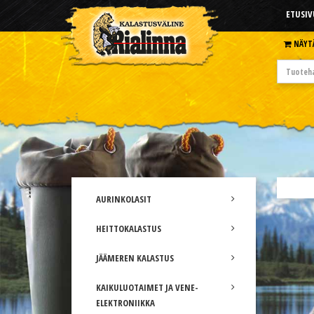
ETUSIV
NÄYT
AURINKOLASIT
HEITTOKALASTUS
JÄÄMEREN KALASTUS
KAIKULUOTAIMET JA VENE-
ELEKTRONIIKKA