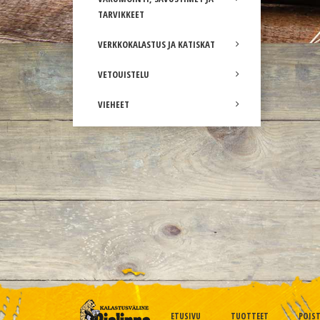
TARVIKKEET
VERKKOKALASTUS JA KATISKAT
VETOUISTELU
VIEHEET
ETUSIVU
TUOTTEET
POIS