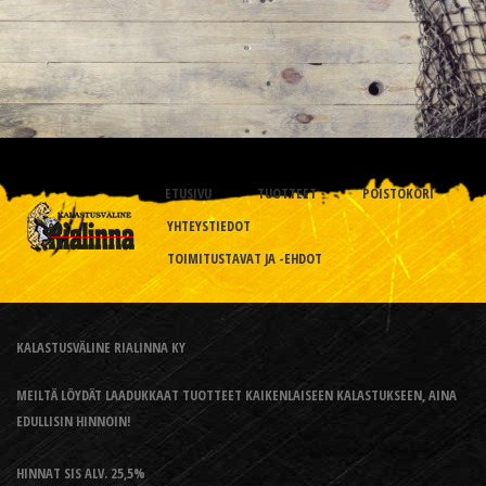
ETUSIVU
TUOTTEET
POISTOKORI
YHTEYSTIEDOT
TOIMITUSTAVAT JA -EHDOT
KALASTUSVÄLINE RIALINNA KY
MEILTÄ LÖYDÄT LAADUKKAAT TUOTTEET KAIKENLAISEEN KALASTUKSEEN, AINA
EDULLISIN HINNOIN!
HINNAT SIS ALV. 25,5%