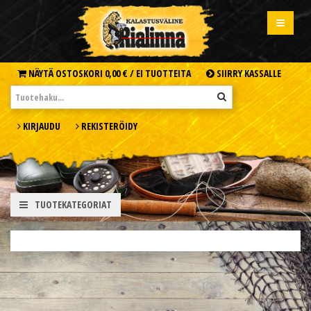
NÄYTÄ OSTOSKORI
0,00 € /
EI TUOTTEITA
SIIRRY KASSALLE
KIRJAUDU
REKISTERÖIDY
TUOTEKATEGORIAT