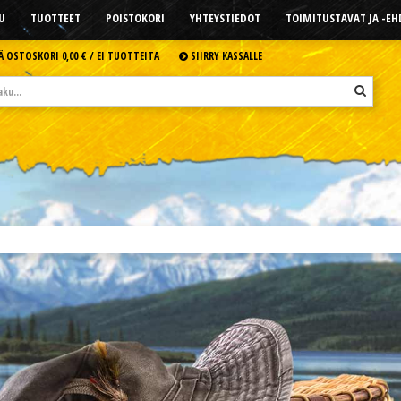
U
TUOTTEET
POISTOKORI
YHTEYSTIEDOT
TOIMITUSTAVAT JA -E
Ä OSTOSKORI
0,00 € /
EI TUOTTEITA
SIIRRY KASSALLE