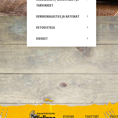
TARVIKKEET
VERKKOKALASTUS JA KATISKAT
VETOUISTELU
VIEHEET
ETUSIVU
TUOTTEET
POIS