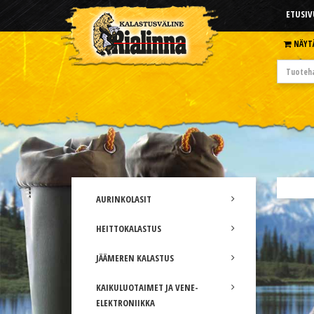
ETUSIV
NÄYT
AURINKOLASIT
HEITTOKALASTUS
JÄÄMEREN KALASTUS
KAIKULUOTAIMET JA VENE-
ELEKTRONIIKKA