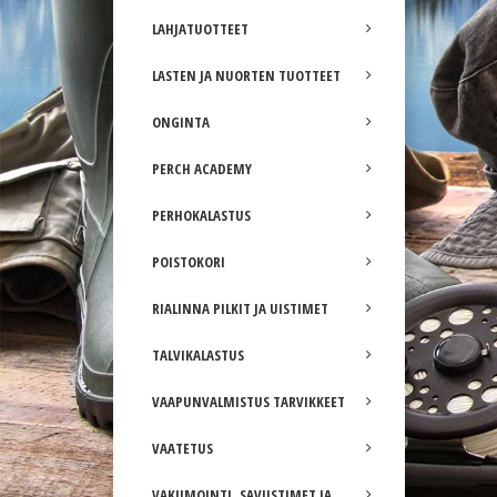
LAHJATUOTTEET
LASTEN JA NUORTEN TUOTTEET
ONGINTA
PERCH ACADEMY
PERHOKALASTUS
POISTOKORI
RIALINNA PILKIT JA UISTIMET
TALVIKALASTUS
VAAPUNVALMISTUS TARVIKKEET
VAATETUS
VAKUMOINTI, SAVUSTIMET JA