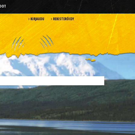
HDOT
KIRJAUDU
REKISTERÖIDY