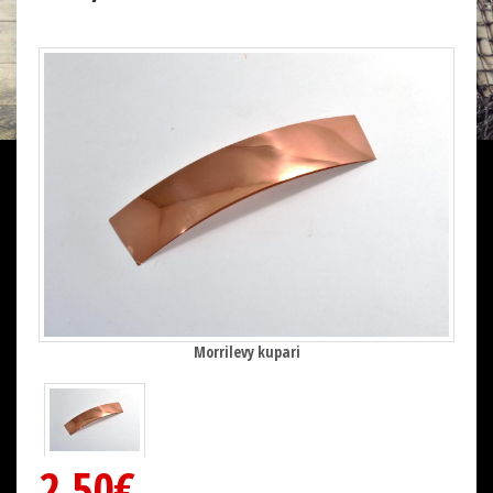
Morrilevy kupari
2,50€