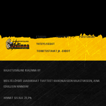
ETUSIVU
TUOTTEET
POISTOKORI
YHTEYSTIEDOT
TOIMITUSTAVAT JA -EHDOT
KALASTUSVÄLINE RIALINNA KY
MEILTÄ LÖYDÄT LAADUKKAAT TUOTTEET KAIKENLAISEEN KALASTUKSEEN, AINA
EDULLISIN HINNOIN!
HINNAT SIS ALV. 25,5%