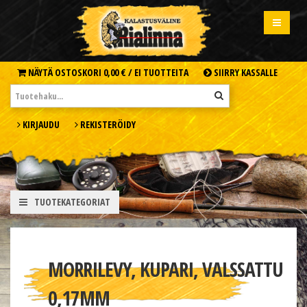
NÄYTÄ OSTOSKORI
0,00 € /
EI TUOTTEITA
SIIRRY KASSALLE
KIRJAUDU
REKISTERÖIDY
TUOTEKATEGORIAT
MORRILEVY, KUPARI, VALSSATTU
0,17MM