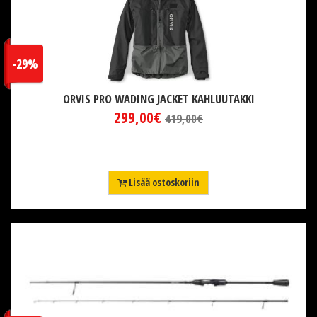
-29%
ORVIS PRO WADING JACKET KAHLUUTAKKI
299,00€
419,00€
Lisää ostoskoriin