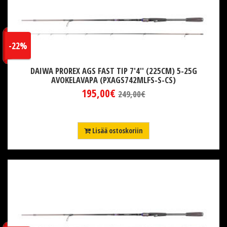
-22%
DAIWA PROREX AGS FAST TIP 7'4'' (225CM) 5-25G
AVOKELAVAPA (PXAGS742MLFS-S-CS)
195,00€
249,00€
Lisää ostoskoriin