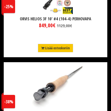
-25%
ORVIS HELIOS 3F 10' #4 (104-4) PERHOVAPA
849,00€
1129,00€
Lisää ostoskoriin
-38%