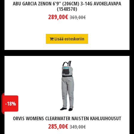
ABU GARCIA ZENON 6'9'' (206CM) 3-14G AVOKELAVAPA
(1548570)
289,00€
369,00€
Lisää ostoskoriin
-18%
ORVIS WOMENS CLEARWATER NAISTEN KAHLUUHOUSUT
285,00€
349,00€