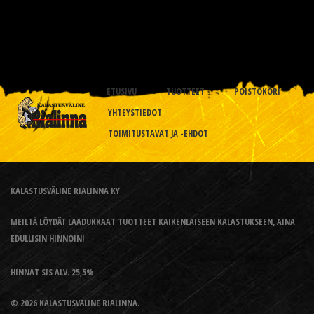
ETUSIVU
TUOTTEET
POISTOKORI
YHTEYSTIEDOT
TOIMITUSTAVAT JA -EHDOT
KALASTUSVÄLINE RIALINNA KY
MEILTÄ LÖYDÄT LAADUKKAAT TUOTTEET KAIKENLAISEEN KALASTUKSEEN, AINA
EDULLISIN HINNOIN!
HINNAT SIS ALV. 25,5%
© 2026 KALASTUSVÄLINE RIALINNA.