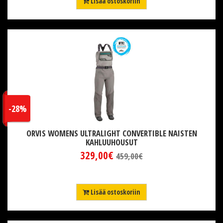
Lisää ostoskoriin
-28%
ORVIS WOMENS ULTRALIGHT CONVERTIBLE NAISTEN
KAHLUUHOUSUT
329,00€
459,00€
Lisää ostoskoriin