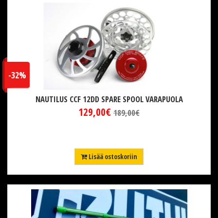
-32%
NAUTILUS CCF 12DD SPARE SPOOL VARAPUOLA
129,00€
189,00€
Lisää ostoskoriin