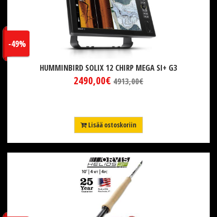
-49%
HUMMINBIRD SOLIX 12 CHIRP MEGA SI+ G3
2490,00€
4913,00€
Lisää ostoskoriin