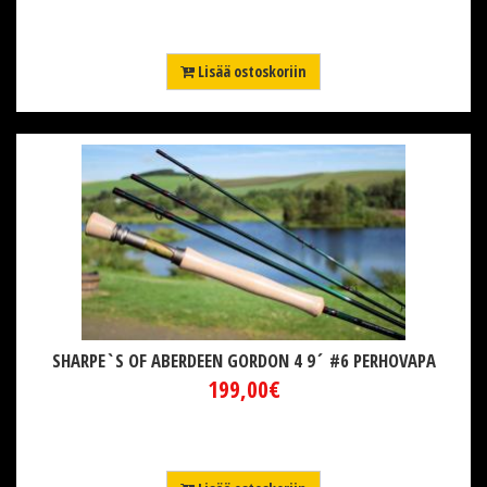
Lisää ostoskoriin
SHARPE`S OF ABERDEEN GORDON 4 9´ #6 PERHOVAPA
199,00€