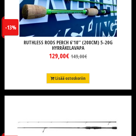
-13%
RUTHLESS RODS PERCH 6'10'' (208CM) 5-20G
HYRRÄKELAVAPA
129,00€
149,00€
Lisää ostoskoriin