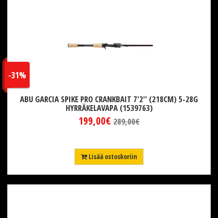
-31%
ABU GARCIA SPIKE PRO CRANKBAIT 7'2'' (218CM) 5-28G
HYRRÄKELAVAPA (1539763)
199,00€
289,00€
Lisää ostoskoriin