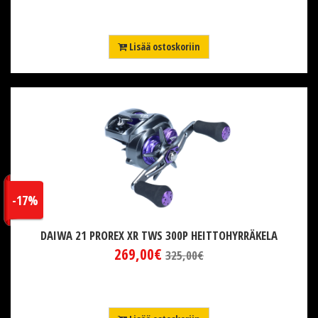
Lisää ostoskoriin
-17%
DAIWA 21 PROREX XR TWS 300P HEITTOHYRRÄKELA
269,00€
325,00€