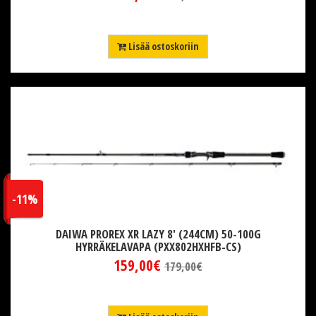
Lisää ostoskoriin
-11%
DAIWA PROREX XR LAZY 8' (244CM) 50-100G
HYRRÄKELAVAPA (PXX802HXHFB-CS)
159,00€
179,00€