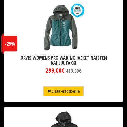
-29%
ORVIS WOMENS PRO WADING JACKET NAISTEN
KAHLUUTAKKI
299,00€
419,00€
Lisää ostoskoriin