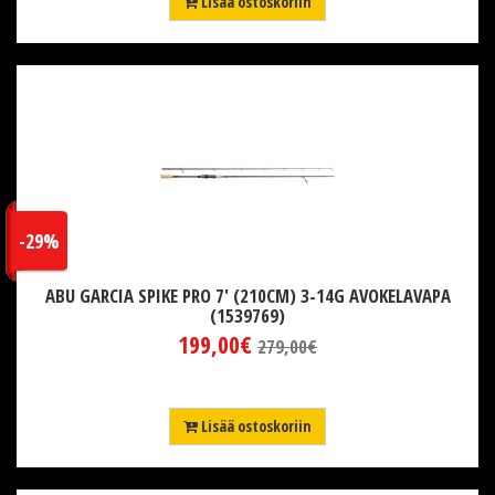
Lisää ostoskoriin
-29%
ABU GARCIA SPIKE PRO 7' (210CM) 3-14G AVOKELAVAPA
(1539769)
199,00€
279,00€
Lisää ostoskoriin