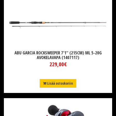
ABU GARCIA ROCKSWEEPER 7'1'' (215CM) ML 5-20G
AVOKELAVAPA (1407117)
229,00€
Lisää ostoskoriin