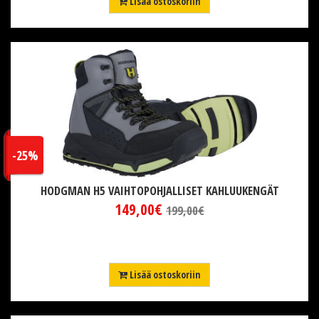
Lisää ostoskoriin
-25%
HODGMAN H5 VAIHTOPOHJALLISET KAHLUUKENGÄT
149,00€
199,00€
Lisää ostoskoriin