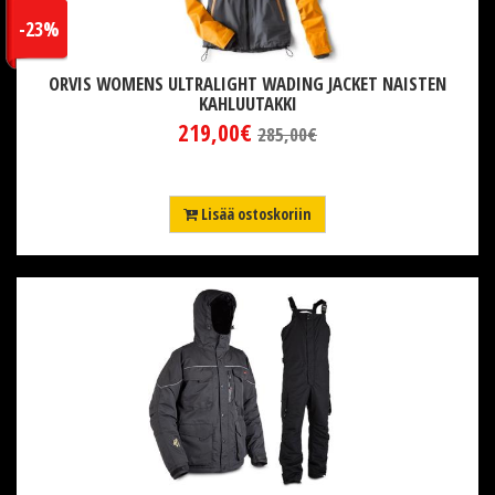
-23%
ORVIS WOMENS ULTRALIGHT WADING JACKET NAISTEN
KAHLUUTAKKI
219,00€
285,00€
Lisää ostoskoriin