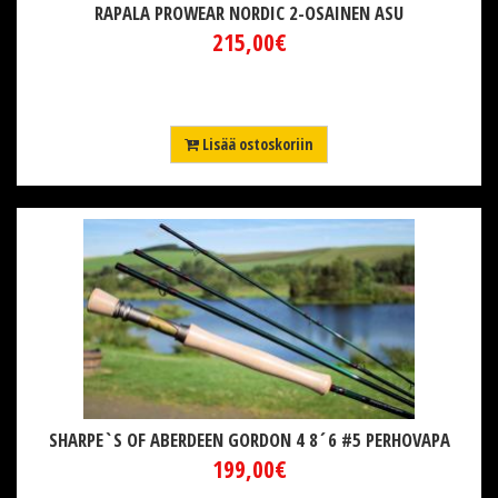
RAPALA PROWEAR NORDIC 2-OSAINEN ASU
215,00€
Lisää ostoskoriin
SHARPE`S OF ABERDEEN GORDON 4 8´6 #5 PERHOVAPA
199,00€