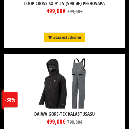
LOOP CROSS SX 9' #5 (590-4F) PERHOVAPA
499,00€
799,00€
Lisää ostoskoriin
-38%
DAIWA GORE-TEX KALASTUSASU
499,00€
799,00€