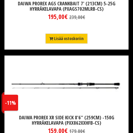
DAIWA PROREX AGS CRANKBAIT 7' (213CM) 5-25G
HYRRÄKELAVAPA (PXAGS702MLRB-CS)
195,00€
239,00€
Lisää ostoskoriin
-11%
DAIWA PROREX XR SIDE KICK 8'6'' (259CM) -150G
HYRRÄKELAVAPA (PXX862XXHFB-CS)
159,00€
179,00€