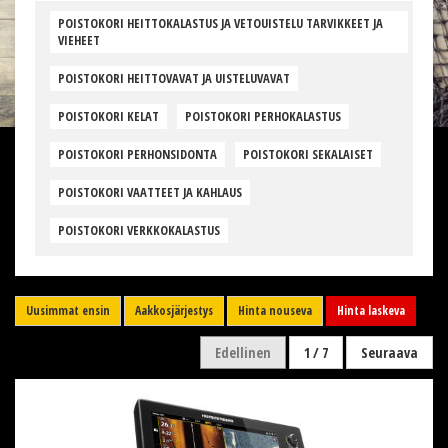
POISTOKORI HEITTOKALASTUS JA VETOUISTELU TARVIKKEET JA
VIEHEET
POISTOKORI HEITTOVAVAT JA UISTELUVAVAT
POISTOKORI KELAT
POISTOKORI PERHOKALASTUS
POISTOKORI PERHONSIDONTA
POISTOKORI SEKALAISET
POISTOKORI VAATTEET JA KAHLAUS
POISTOKORI VERKKOKALASTUS
Uusimmat ensin
Aakkosjärjestys
Hinta nouseva
Hinta laskeva
Edellinen
1 / 7
Seuraava