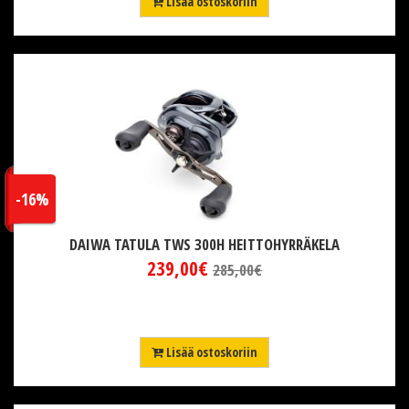
Lisää ostoskoriin
-16%
DAIWA TATULA TWS 300H HEITTOHYRRÄKELA
239,00€
285,00€
Lisää ostoskoriin