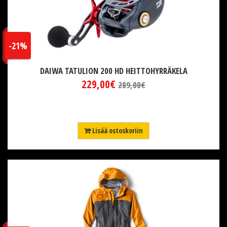
-21%
DAIWA TATULION 200 HD HEITTOHYRRÄKELA
229,00€
289,00€
Lisää ostoskoriin