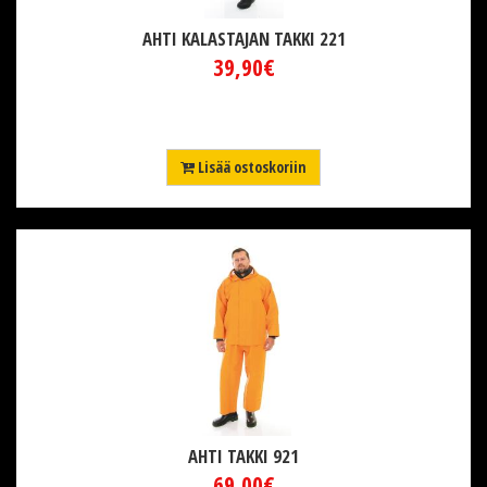
AHTI KALASTAJAN TAKKI 221
39,90€
Lisää ostoskoriin
AHTI TAKKI 921
69,00€