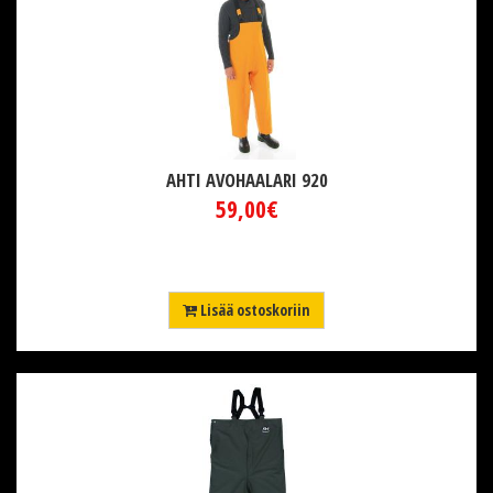
AHTI AVOHAALARI 920
59,00€
Lisää ostoskoriin