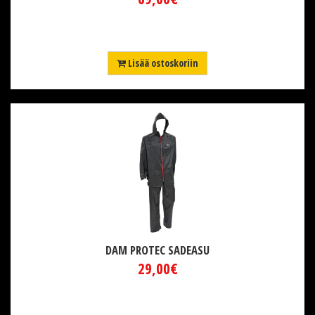
Lisää ostoskoriin
DAM PROTEC SADEASU
29,00€