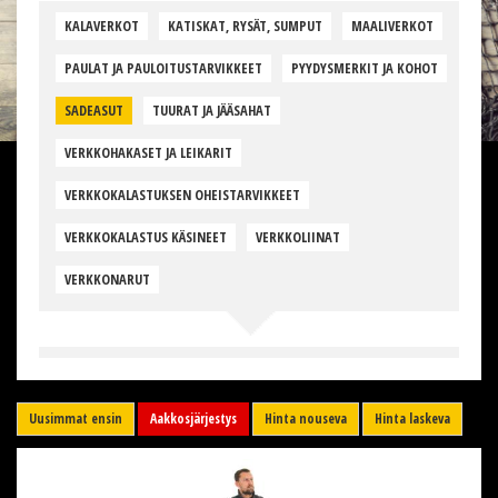
KALAVERKOT
KATISKAT, RYSÄT, SUMPUT
MAALIVERKOT
PAULAT JA PAULOITUSTARVIKKEET
PYYDYSMERKIT JA KOHOT
SADEASUT
TUURAT JA JÄÄSAHAT
VERKKOHAKASET JA LEIKARIT
VERKKOKALASTUKSEN OHEISTARVIKKEET
VERKKOKALASTUS KÄSINEET
VERKKOLIINAT
VERKKONARUT
Uusimmat ensin
Aakkosjärjestys
Hinta nouseva
Hinta laskeva