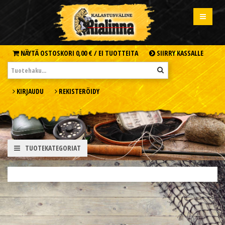
NÄYTÄ OSTOSKORI
0,00 € /
EI TUOTTEITA
SIIRRY KASSALLE
KIRJAUDU
REKISTERÖIDY
TUOTEKATEGORIAT