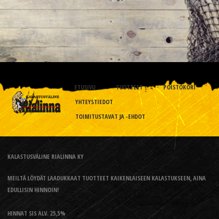
ETUSIVU
TUOTTEET
POISTOKORI
YHTEYSTIEDOT
TOIMITUSTAVAT JA -EHDOT
KALASTUSVÄLINE RIALINNA KY
MEILTÄ LÖYDÄT LAADUKKAAT TUOTTEET KAIKENLAISEEN KALASTUKSEEN, AINA
EDULLISIN HINNOIN!
HINNAT SIS ALV. 25,5%