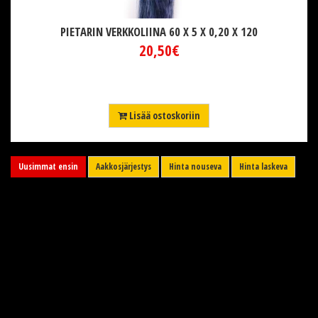
PIETARIN VERKKOLIINA 60 X 5 X 0,20 X 120
20,50€
Lisää ostoskoriin
Uusimmat ensin
Aakkosjärjestys
Hinta nouseva
Hinta laskeva