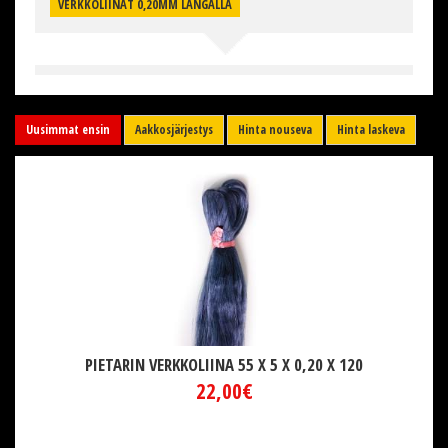
VERKKOLIINAT 0,20MM LANGALLA
Uusimmat ensin
Aakkosjärjestys
Hinta nouseva
Hinta laskeva
PIETARIN VERKKOLIINA 55 X 5 X 0,20 X 120
22,00€