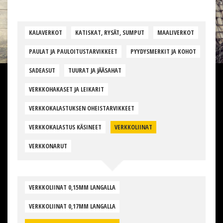
KALAVERKOT
KATISKAT, RYSÄT, SUMPUT
MAALIVERKOT
PAULAT JA PAULOITUSTARVIKKEET
PYYDYSMERKIT JA KOHOT
SADEASUT
TUURAT JA JÄÄSAHAT
VERKKOHAKASET JA LEIKARIT
VERKKOKALASTUKSEN OHEISTARVIKKEET
VERKKOKALASTUS KÄSINEET
VERKKOLIINAT
VERKKONARUT
VERKKOLIINAT 0,15MM LANGALLA
VERKKOLIINAT 0,17MM LANGALLA