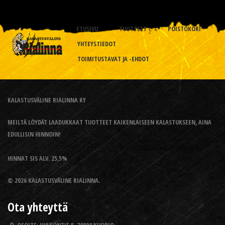
ETUSIVU
TUOTTEET
POISTOKORI
YHTEYSTIEDOT
TOIMITUSTAVAT JA -EHDOT
KALASTUSVÄLINE RIALINNA KY
MEILTÄ LÖYDÄT LAADUKKAAT TUOTTEET KAIKENLAISEEN KALASTUKSEEN, AINA
EDULLISIN HINNOIN!
HINNAT SIS ALV. 25,5%
© 2026 KALASTUSVÄLINE RIALINNA.
Ota yhteyttä