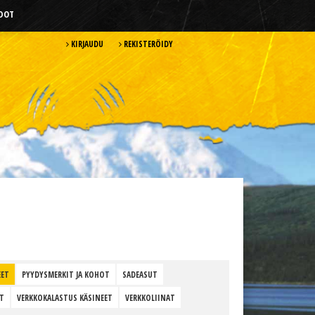
HDOT
KIRJAUDU
REKISTERÖIDY
EET
PYYDYSMERKIT JA KOHOT
SADEASUT
T
VERKKOKALASTUS KÄSINEET
VERKKOLIINAT