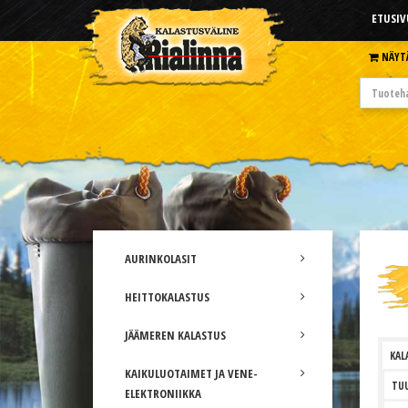
ETUSIV
NÄYT
AURINKOLASIT
HEITTOKALASTUS
JÄÄMEREN KALASTUS
KAL
KAIKULUOTAIMET JA VENE-
TUU
ELEKTRONIIKKA