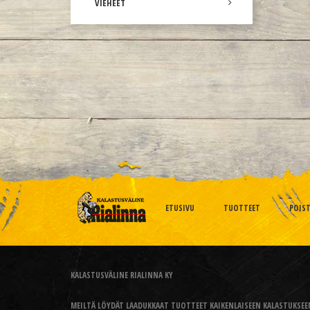
VIEHEET
ETUSIVU
TUOTTEET
POIS
KALASTUSVÄLINE RIALINNA KY
MEILTÄ LÖYDÄT LAADUKKAAT TUOTTEET KAIKENLAISEEN KALASTUKSEEN