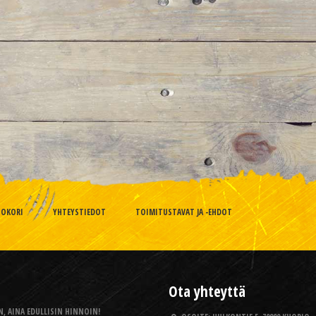
TOKORI
YHTEYSTIEDOT
TOIMITUSTAVAT JA -EHDOT
Ota yhteyttä
, AINA EDULLISIN HINNOIN!