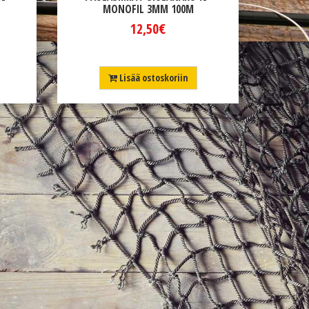
MONOFIL 3MM 100M
12,50€
Lisää ostoskoriin