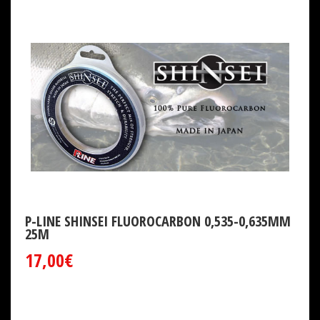
P-LINE SHINSEI FLUOROCARBON 0,535-0,635MM
25M
17,00€