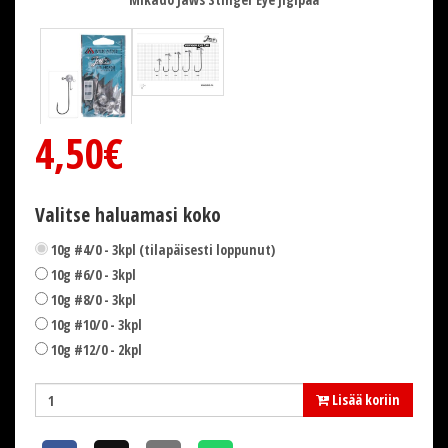
4,50€
Valitse haluamasi koko
10g #4/0 - 3kpl (tilapäisesti loppunut)
10g #6/0 - 3kpl
10g #8/0 - 3kpl
10g #10/0 - 3kpl
10g #12/0 - 2kpl
Lisää koriin