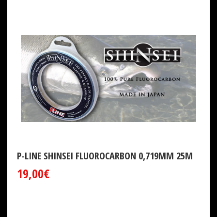
P-LINE SHINSEI FLUOROCARBON 0,719MM 25M
19,00€