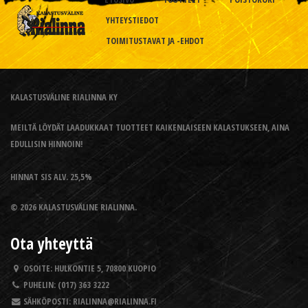
YHTEYSTIEDOT
TOIMITUSTAVAT JA -EHDOT
KALASTUSVÄLINE RIALINNA KY
MEILTÄ LÖYDÄT LAADUKKAAT TUOTTEET KAIKENLAISEEN KALASTUKSEEN, AINA
EDULLISIN HINNOIN!
HINNAT SIS ALV. 25,5%
© 2026 KALASTUSVÄLINE RIALINNA.
Ota yhteyttä
OSOITE:
HULKONTIE 5, 70800 KUOPIO
PUHELIN:
(017) 363 3222
SÄHKÖPOSTI:
RIALINNA@RIALINNA.FI