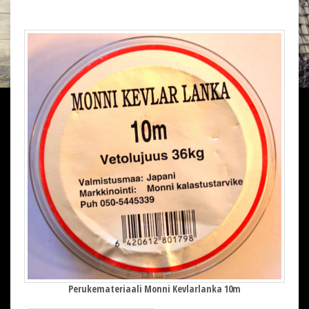
Perukemateriaali Monni Kevlarlanka 10m