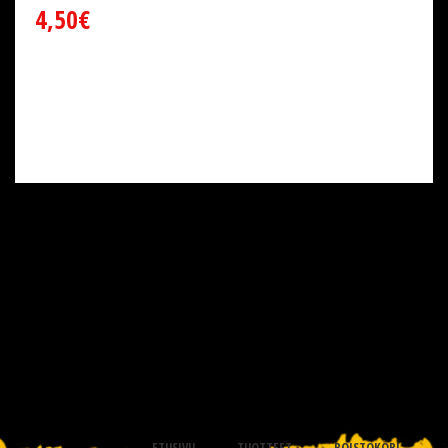
4,50€
ETUSIVU
TUOTTEET
POISTOKORI