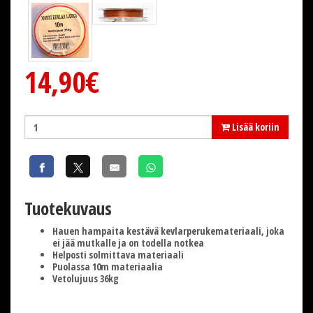
14,90€
Lisää koriin
Tuotekuvaus
Hauen hampaita kestävä kevlarperukemateriaali, joka
ei jää mutkalle ja on todella notkea
Helposti solmittava materiaali
Puolassa 10m materiaalia
Vetolujuus 36kg