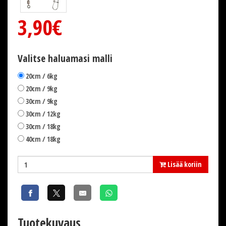
3,90€
Valitse haluamasi malli
20cm / 6kg
20cm / 9kg
30cm / 9kg
30cm / 12kg
30cm / 18kg
40cm / 18kg
Lisää koriin
Tuotekuvaus