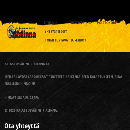
ETUSIVU
TUOTTEET
POISTOKORI
YHTEYSTIEDOT
TOIMITUSTAVAT JA -EHDOT
KALASTUSVÄLINE RIALINNA KY
MEILTÄ LÖYDÄT LAADUKKAAT TUOTTEET KAIKENLAISEEN KALASTUKSEEN, AINA
EDULLISIN HINNOIN!
HINNAT SIS ALV. 25,5%
© 2026 KALASTUSVÄLINE RIALINNA.
Ota yhteyttä