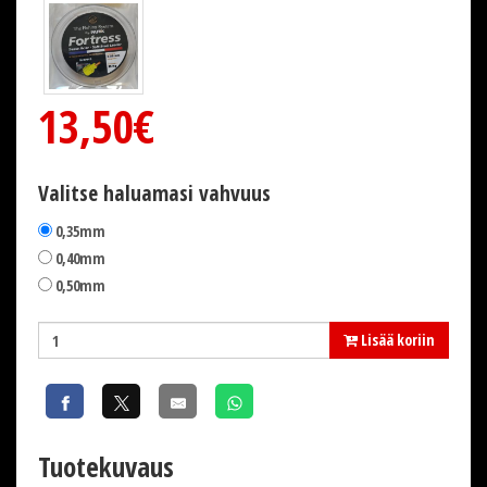
13,50€
Valitse haluamasi vahvuus
0,35mm
0,40mm
0,50mm
Lisää koriin
Tuotekuvaus