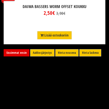
DAIWA BASSERS WORM OFFSET KOUKKU
2,50€
3,90€
Lisää ostoskoriin
Uusimmat ensin
Aakkosjärjestys
Hinta nouseva
Hinta laskeva