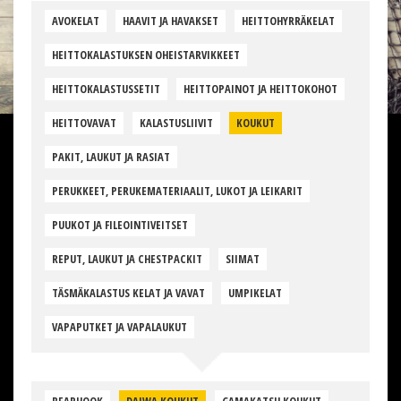
AVOKELAT
HAAVIT JA HAVAKSET
HEITTOHYRRÄKELAT
HEITTOKALASTUKSEN OHEISTARVIKKEET
HEITTOKALASTUSSETIT
HEITTOPAINOT JA HEITTOKOHOT
HEITTOVAVAT
KALASTUSLIIVIT
KOUKUT
PAKIT, LAUKUT JA RASIAT
PERUKKEET, PERUKEMATERIAALIT, LUKOT JA LEIKARIT
PUUKOT JA FILEOINTIVEITSET
REPUT, LAUKUT JA CHESTPACKIT
SIIMAT
TÄSMÄKALASTUS KELAT JA VAVAT
UMPIKELAT
VAPAPUTKET JA VAPALAUKUT