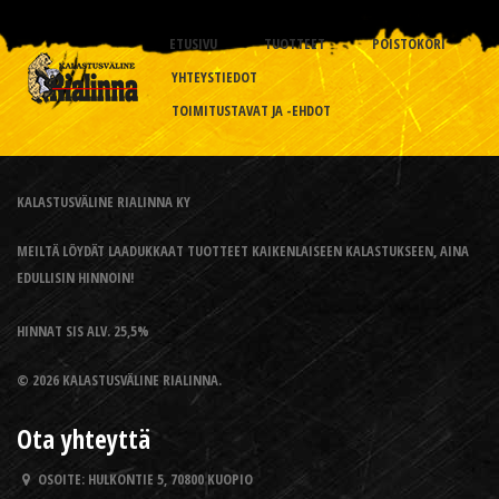
ETUSIVU
TUOTTEET
POISTOKORI
YHTEYSTIEDOT
TOIMITUSTAVAT JA -EHDOT
KALASTUSVÄLINE RIALINNA KY
MEILTÄ LÖYDÄT LAADUKKAAT TUOTTEET KAIKENLAISEEN KALASTUKSEEN, AINA
EDULLISIN HINNOIN!
HINNAT SIS ALV. 25,5%
© 2026 KALASTUSVÄLINE RIALINNA.
Ota yhteyttä
OSOITE:
HULKONTIE 5, 70800 KUOPIO