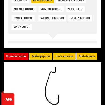
BEARHOOK
DAIWA KOUKUT
GAMAKATSU KOUKUT
MIKADO KOUKUT
MUSTAD KOUKUT
NSF KOUKUT
OWNER KOUKUT
PARTRIDGE KOUKUT
SANXIN KOUKUT
VMC KOUKUT
Uusimmat ensin
Aakkosjärjestys
Hinta nouseva
Hinta laskeva
-36%