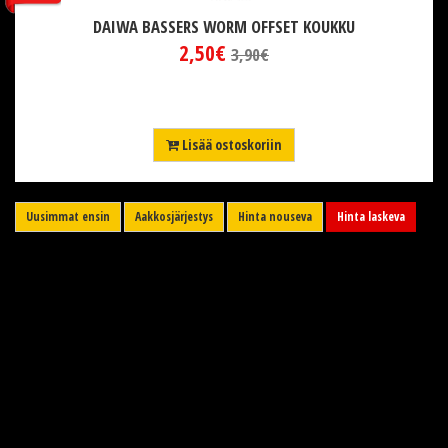
DAIWA BASSERS WORM OFFSET KOUKKU
2,50€
3,90€
Lisää ostoskoriin
Uusimmat ensin
Aakkosjärjestys
Hinta nouseva
Hinta laskeva