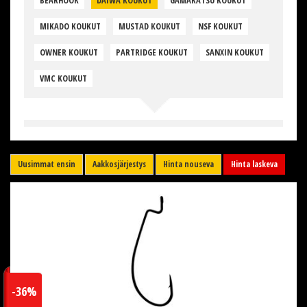
BEARHOOK
DAIWA KOUKUT
GAMAKATSU KOUKUT
MIKADO KOUKUT
MUSTAD KOUKUT
NSF KOUKUT
OWNER KOUKUT
PARTRIDGE KOUKUT
SANXIN KOUKUT
VMC KOUKUT
Uusimmat ensin
Aakkosjärjestys
Hinta nouseva
Hinta laskeva
-36%