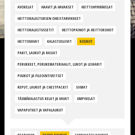
AVOKELAT
HAAVIT JA HAVAKSET
HEITTOHYRRÄKELAT
HEITTOKALASTUKSEN OHEISTARVIKKEET
HEITTOKALASTUSSETIT
HEITTOPAINOT JA HEITTOKOHOT
HEITTOVAVAT
KALASTUSLIIVIT
KOUKUT
PAKIT, LAUKUT JA RASIAT
PERUKKEET, PERUKEMATERIAALIT, LUKOT JA LEIKARIT
PUUKOT JA FILEOINTIVEITSET
REPUT, LAUKUT JA CHESTPACKIT
SIIMAT
TÄSMÄKALASTUS KELAT JA VAVAT
UMPIKELAT
VAPAPUTKET JA VAPALAUKUT