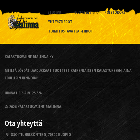
ETUSIVU
TUOTTEET
POISTOKORI
YHTEYSTIEDOT
TOIMITUSTAVAT JA -EHDOT
KALASTUSVÄLINE RIALINNA KY
MEILTÄ LÖYDÄT LAADUKKAAT TUOTTEET KAIKENLAISEEN KALASTUKSEEN, AINA
EDULLISIN HINNOIN!
HINNAT SIS ALV. 25,5%
© 2026 KALASTUSVÄLINE RIALINNA.
Ota yhteyttä
OSOITE:
HULKONTIE 5, 70800 KUOPIO