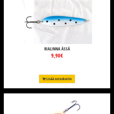
RIALINNA ÄSSÄ
9,90€
Lisää ostoskoriin