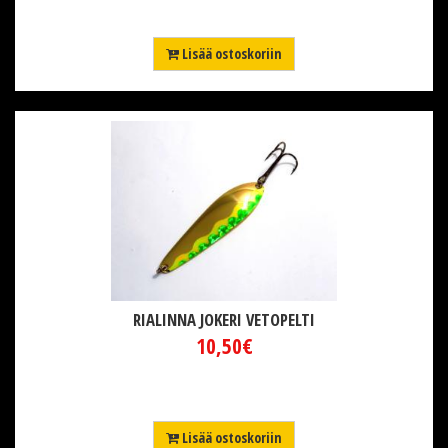
Lisää ostoskoriin
RIALINNA JOKERI VETOPELTI
10,50€
Lisää ostoskoriin