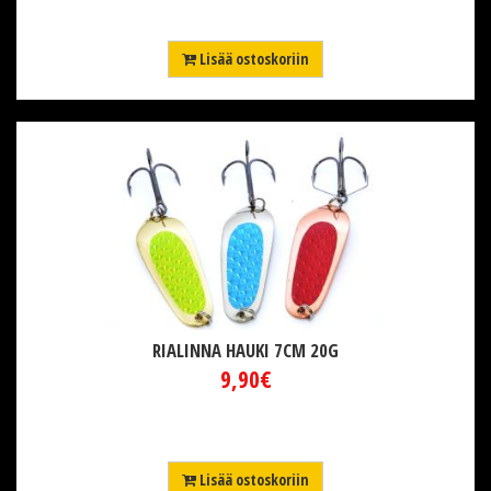
Lisää ostoskoriin
RIALINNA HAUKI 7CM 20G
9,90€
Lisää ostoskoriin