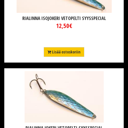
RIALINNA ISOJOKERI VETOPELTI SYYSSPECIAL
12,50€
Lisää ostoskoriin
RIALINNA JOKERI VETOPELTI SYYSSPECIAL