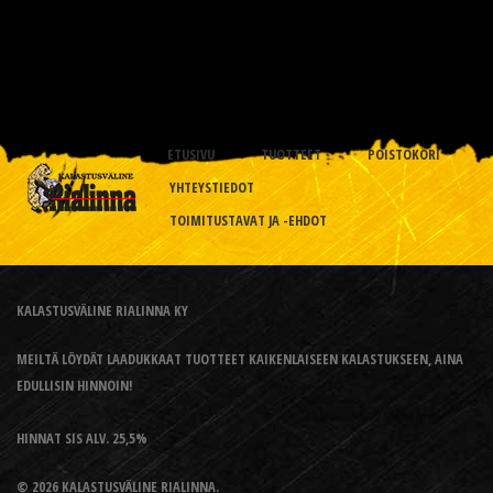
ETUSIVU
TUOTTEET
POISTOKORI
YHTEYSTIEDOT
TOIMITUSTAVAT JA -EHDOT
KALASTUSVÄLINE RIALINNA KY
MEILTÄ LÖYDÄT LAADUKKAAT TUOTTEET KAIKENLAISEEN KALASTUKSEEN, AINA
EDULLISIN HINNOIN!
HINNAT SIS ALV. 25,5%
© 2026 KALASTUSVÄLINE RIALINNA.