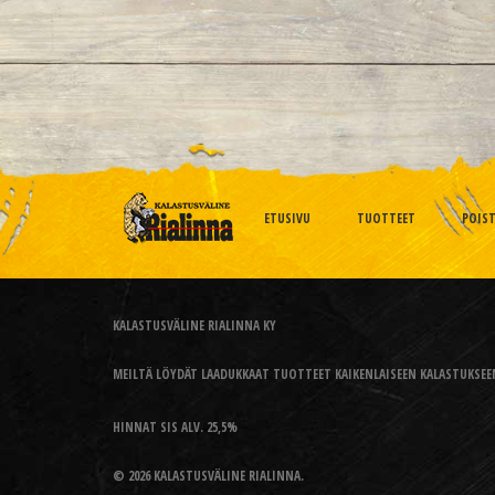
ETUSIVU
TUOTTEET
POIS
KALASTUSVÄLINE RIALINNA KY
MEILTÄ LÖYDÄT LAADUKKAAT TUOTTEET KAIKENLAISEEN KALASTUKSEEN
HINNAT SIS ALV. 25,5%
© 2026 KALASTUSVÄLINE RIALINNA.