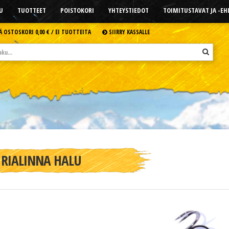
U
TUOTTEET
POISTOKORI
YHTEYSTIEDOT
TOIMITUSTAVAT JA -E
Ä OSTOSKORI
0,00 € /
EI TUOTTEITA
SIIRRY KASSALLE
RIALINNA HALU