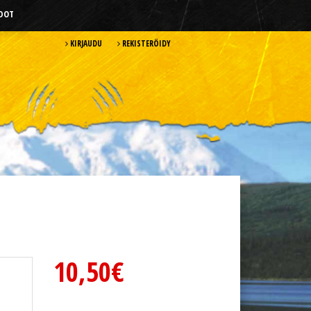
HDOT
KIRJAUDU
REKISTERÖIDY
10,50€