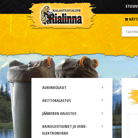
ETUSIV
NÄYT
AURINKOLASIT
HEITTOKALASTUS
JÄÄMEREN KALASTUS
KAIKULUOTAIMET JA VENE-
ELEKTRONIIKKA