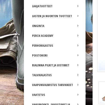
LAHJATUOTTEET
LASTEN JA NUORTEN TUOTTEET
ONGINTA
PERCH ACADEMY
PERHOKALASTUS
POISTOKORI
RIALINNA PILKIT JA UISTIMET
TALVIKALASTUS
Halu, kupari
VAAPUNVALMISTUS TARVIKKEET
VAATETUS
VAKUMOINTI, SAVUSTIMET JA