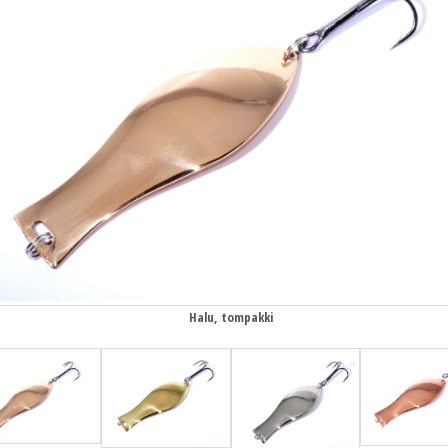
Halu, tompakki