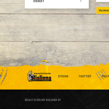
VIEHEET
Uusimma
ETUSIVU
TUOTTEET
POIS
KALASTUSVÄLINE RIALINNA KY