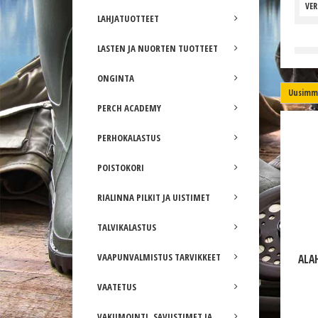
VE
LAHJATUOTTEET
LASTEN JA NUORTEN TUOTTEET
ONGINTA
Uusimma
PERCH ACADEMY
PERHOKALASTUS
POISTOKORI
RIALINNA PILKIT JA UISTIMET
TALVIKALASTUS
VAAPUNVALMISTUS TARVIKKEET
ALA
VAATETUS
VAKUMOINTI, SAVUSTIMET JA