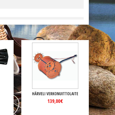
HÄRVELI VERKONUITTOLAITE
139,00€