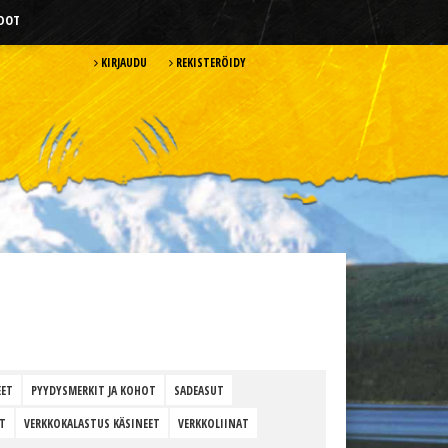
HDOT
KIRJAUDU
REKISTERÖIDY
EET
PYYDYSMERKIT JA KOHOT
SADEASUT
T
VERKKOKALASTUS KÄSINEET
VERKKOLIINAT