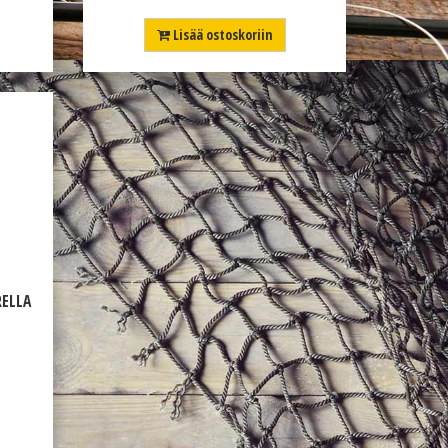
Lisää ostoskoriin
RELLA