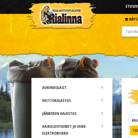
ETUSIV
NÄYT
AURINKOLASIT
HEITTOKALASTUS
JÄÄMEREN KALASTUS
KAL
KAIKULUOTAIMET JA VENE-
TUU
ELEKTRONIIKKA