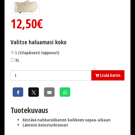
12,50€
Valitse haluamasi koko
L (tilapäisesti loppunut)
XL
Lisää koriin
Tuotekuvaus
Kestävä nahkarukkanen kaikkeen vapaa-aikaan
Lämmin keinoturkisvuori