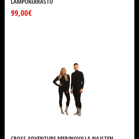
LÄMPÖKERRASTO
99,00€
CROSS ADVENTURE MERINOVILLA NAISTEN