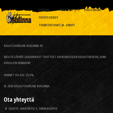
ETUSIVU
TUOTTEET
POISTOKORI
YHTEYSTIEDOT
TOIMITUSTAVAT JA -EHDOT
KALASTUSVÄLINE RIALINNA KY
MEILTÄ LÖYDÄT LAADUKKAAT TUOTTEET KAIKENLAISEEN KALASTUKSEEN, AINA
EDULLISIN HINNOIN!
HINNAT SIS ALV. 25,5%
© 2026 KALASTUSVÄLINE RIALINNA.
Ota yhteyttä
OSOITE:
HULKONTIE 5, 70800 KUOPIO