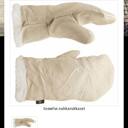
SnowFox nahkarukkaset