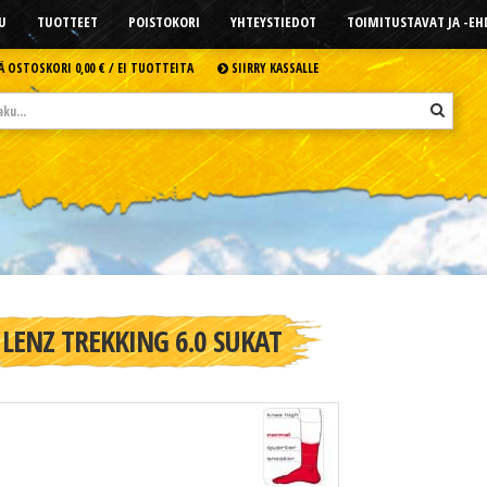
U
TUOTTEET
POISTOKORI
YHTEYSTIEDOT
TOIMITUSTAVAT JA -E
Ä OSTOSKORI
0,00 € /
EI TUOTTEITA
SIIRRY KASSALLE
LENZ TREKKING 6.0 SUKAT