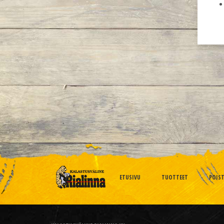
ETUSIVU
TUOTTEET
POIS