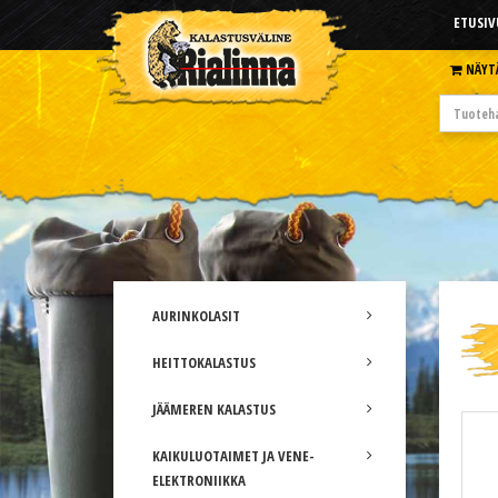
ETUSIV
NÄYT
AURINKOLASIT
HEITTOKALASTUS
JÄÄMEREN KALASTUS
KAIKULUOTAIMET JA VENE-
ELEKTRONIIKKA