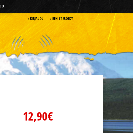
HDOT
KIRJAUDU
REKISTERÖIDY
12,90€