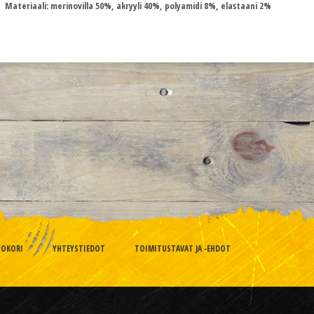
Materiaali: merinovilla 50%, akryyli 40%, polyamidi 8%, elastaani 2%
TOKORI
YHTEYSTIEDOT
TOIMITUSTAVAT JA -EHDOT