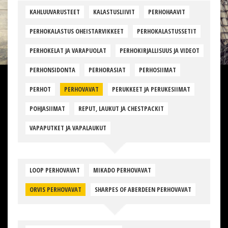
KAHLUUVARUSTEET
KALASTUSLIIVIT
PERHOHAAVIT
PERHOKALASTUS OHEISTARVIKKEET
PERHOKALASTUSSETIT
PERHOKELAT JA VARAPUOLAT
PERHOKIRJALLISUUS JA VIDEOT
PERHONSIDONTA
PERHORASIAT
PERHOSIIMAT
PERHOT
PERHOVAVAT
PERUKKEET JA PERUKESIIMAT
POHJASIIMAT
REPUT, LAUKUT JA CHESTPACKIT
VAPAPUTKET JA VAPALAUKUT
LOOP PERHOVAVAT
MIKADO PERHOVAVAT
ORVIS PERHOVAVAT
SHARPES OF ABERDEEN PERHOVAVAT