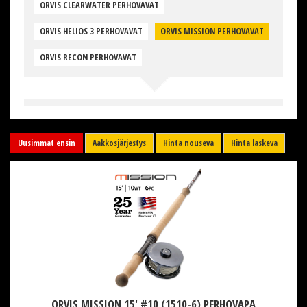
ORVIS CLEARWATER PERHOVAVAT
ORVIS HELIOS 3 PERHOVAVAT
ORVIS MISSION PERHOVAVAT
ORVIS RECON PERHOVAVAT
Uusimmat ensin
Aakkosjärjestys
Hinta nouseva
Hinta laskeva
ORVIS MISSION 15' #10 (1510-6) PERHOVAPA