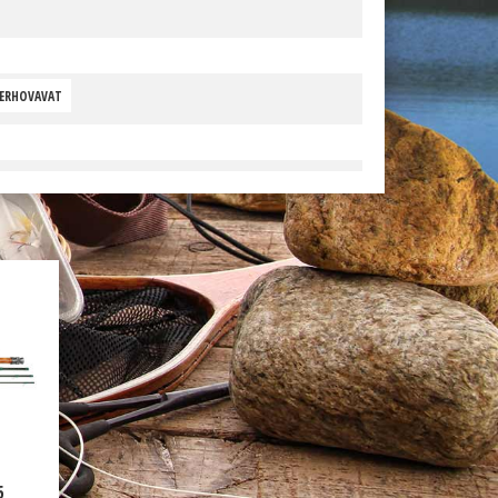
PERHOVAVAT
5