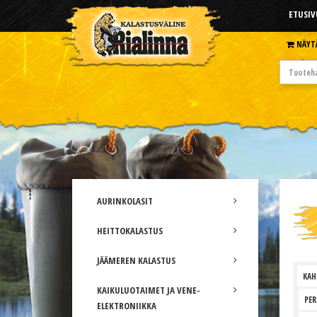
ETUSIV
NÄYT
AURINKOLASIT
HEITTOKALASTUS
JÄÄMEREN KALASTUS
KAH
KAIKULUOTAIMET JA VENE-
PER
ELEKTRONIIKKA