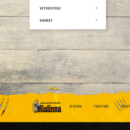
VETOUISTELU
VIEHEET
ETUSIVU
TUOTTEET
POIS