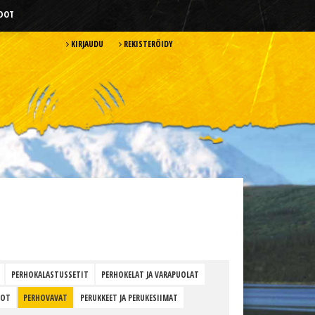
HDOT
KIRJAUDU
REKISTERÖIDY
PERHOKALASTUSSETIT
PERHOKELAT JA VARAPUOLAT
HOT
PERHOVAVAT
PERUKKEET JA PERUKESIIMAT