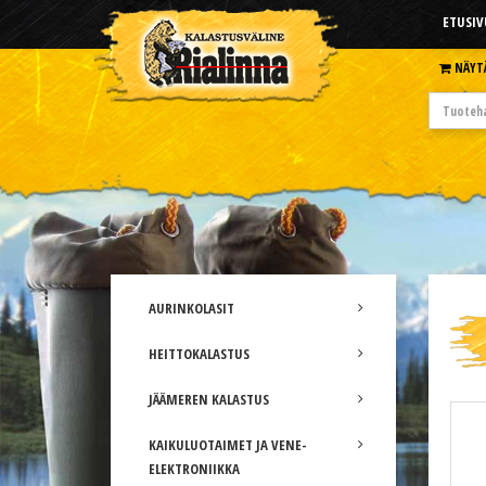
ETUSIV
NÄYT
AURINKOLASIT
HEITTOKALASTUS
JÄÄMEREN KALASTUS
KAIKULUOTAIMET JA VENE-
ELEKTRONIIKKA