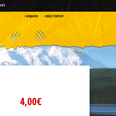
HDOT
KIRJAUDU
REKISTERÖIDY
4,00€