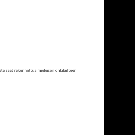
ista saat rakennettua mieleisen onkilaitteen