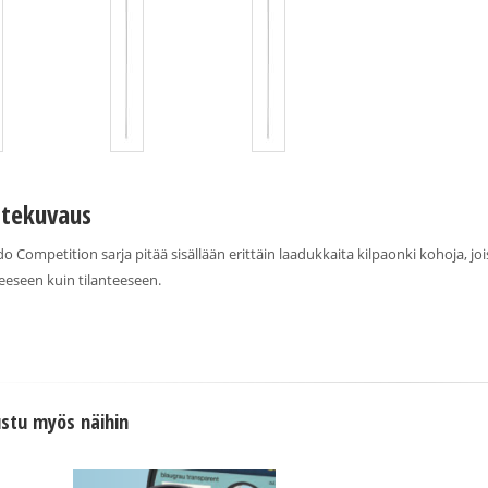
tekuvaus
o Competition sarja pitää sisällään erittäin laadukkaita kilpaonki kohoja, jo
teeseen kuin tilanteeseen.
stu myös näihin