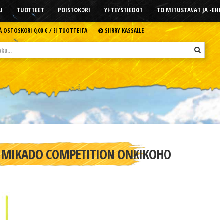
U
TUOTTEET
POISTOKORI
YHTEYSTIEDOT
TOIMITUSTAVAT JA -E
Ä OSTOSKORI
0,00 € /
EI TUOTTEITA
SIIRRY KASSALLE
MIKADO COMPETITION ONKIKOHO