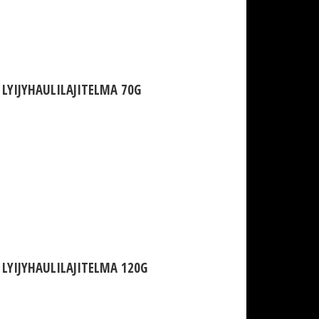
LYIJYHAULILAJITELMA 70G
LYIJYHAULILAJITELMA 120G