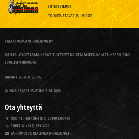
YHTEYSTIEDOT
TOIMITUSTAVAT JA -EHDOT
KALASTUSVÄLINE RIALINNA KY
MEILTÄ LÖYDÄT LAADUKKAAT TUOTTEET KAIKENLAISEEN KALASTUKSEEN, AINA
EDULLISIN HINNOIN!
HINNAT SIS ALV. 25,5%
© 2026 KALASTUSVÄLINE RIALINNA.
Ota yhteyttä
OSOITE:
HULKONTIE 5, 70800 KUOPIO
PUHELIN:
(017) 363 3222
SÄHKÖPOSTI:
RIALINNA@RIALINNA.FI