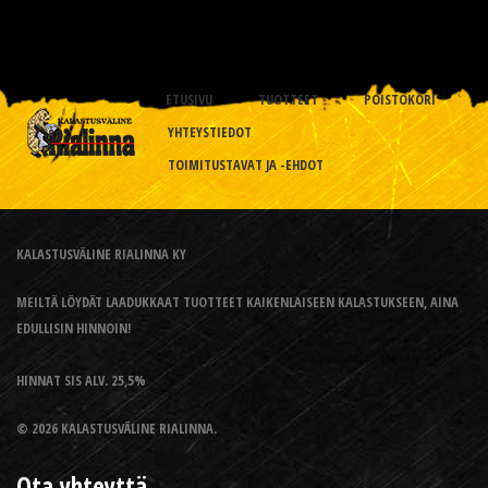
ETUSIVU
TUOTTEET
POISTOKORI
YHTEYSTIEDOT
TOIMITUSTAVAT JA -EHDOT
KALASTUSVÄLINE RIALINNA KY
MEILTÄ LÖYDÄT LAADUKKAAT TUOTTEET KAIKENLAISEEN KALASTUKSEEN, AINA
EDULLISIN HINNOIN!
HINNAT SIS ALV. 25,5%
© 2026 KALASTUSVÄLINE RIALINNA.
Ota yhteyttä