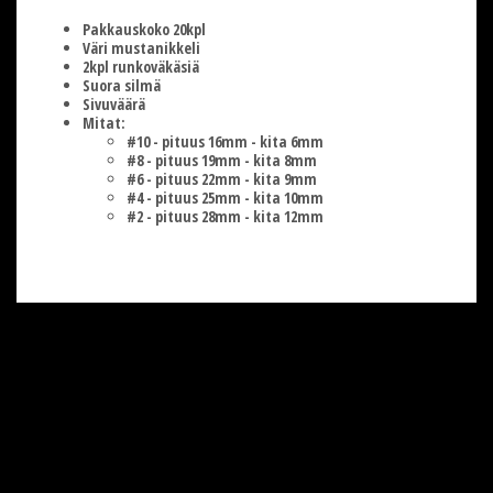
Pakkauskoko 20kpl
Väri mustanikkeli
2kpl runkoväkäsiä
Suora silmä
Sivuväärä
Mitat:
#10 - pituus 16mm - kita 6mm
#8 - pituus 19mm - kita 8mm
#6 - pituus 22mm - kita 9mm
#4 - pituus 25mm - kita 10mm
#2 - pituus 28mm - kita 12mm