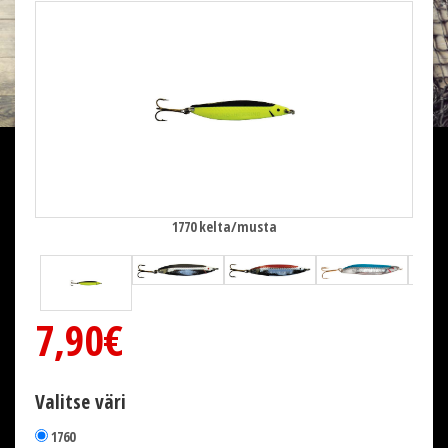
1770 kelta/musta
7,90€
Valitse väri
1760