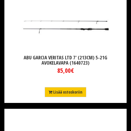
ABU GARCIA VERITAS LTD 7' (213CM) 5-21G
AVOKELAVAPA (1640723)
85,00€
Lisää ostoskoriin