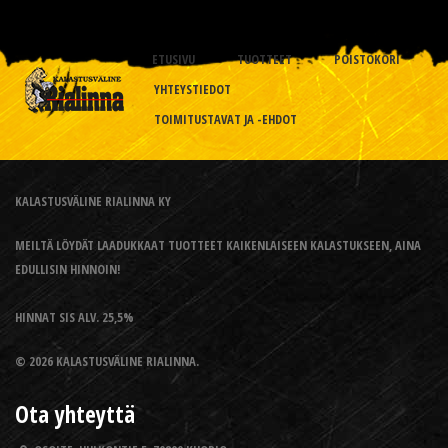
ETUSIVU
TUOTTEET
POISTOKORI
YHTEYSTIEDOT
TOIMITUSTAVAT JA -EHDOT
KALASTUSVÄLINE RIALINNA KY
MEILTÄ LÖYDÄT LAADUKKAAT TUOTTEET KAIKENLAISEEN KALASTUKSEEN, AINA
EDULLISIN HINNOIN!
HINNAT SIS ALV. 25,5%
© 2026 KALASTUSVÄLINE RIALINNA.
Ota yhteyttä