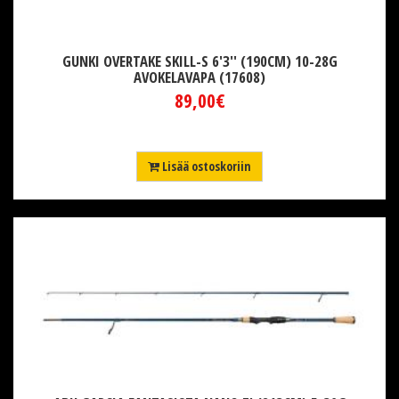
GUNKI OVERTAKE SKILL-S 6'3'' (190CM) 10-28G
AVOKELAVAPA (17608)
89,00€
Lisää ostoskoriin