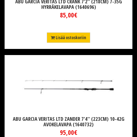
ABU GARCIA VERITAS LTD CRANK 7'2'' (218CM) 7-35G
HYRRÄKELAVAPA (1640696)
85,00€
Lisää ostoskoriin
ABU GARCIA VERITAS LTD ZANDER 7'4'' (223CM) 10-42G
AVOKELAVAPA (1640732)
95,00€