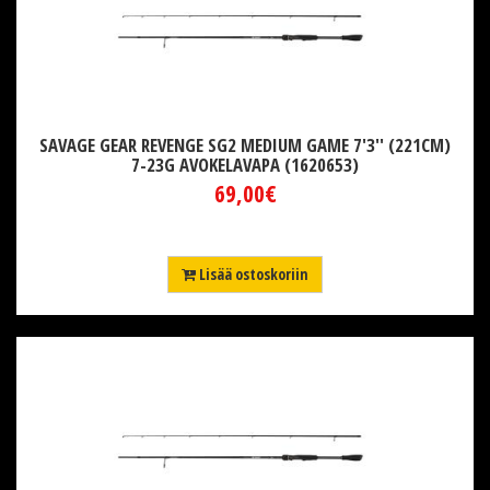
SAVAGE GEAR REVENGE SG2 MEDIUM GAME 7'3'' (221CM)
7-23G AVOKELAVAPA (1620653)
69,00€
Lisää ostoskoriin