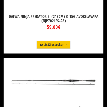
DAIWA NINJA PREDATOR 7' (213CM) 3-15G AVOKELAVAPA
(NJP702LFS-AS)
59,00€
Lisää ostoskoriin