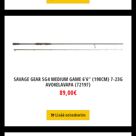
SAVAGE GEAR SG4 MEDIUM GAME 6'6'' (198CM) 7-23G
AVOKELAVAPA (72197)
89,00€
Lisää ostoskoriin