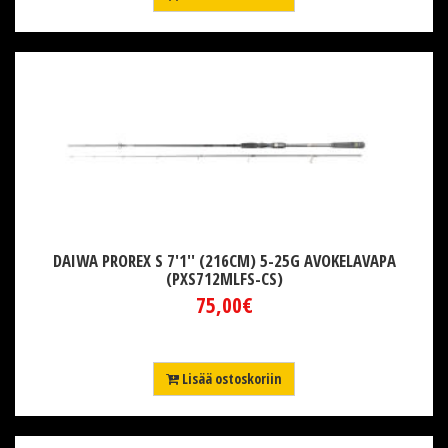
DAIWA PROREX S 7'1'' (216CM) 5-25G AVOKELAVAPA
(PXS712MLFS-CS)
75,00€
Lisää ostoskoriin