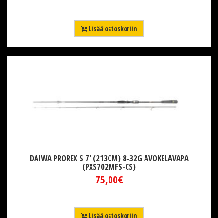
Lisää ostoskoriin
DAIWA PROREX S 7' (213CM) 8-32G AVOKELAVAPA
(PXS702MFS-CS)
75,00€
Lisää ostoskoriin