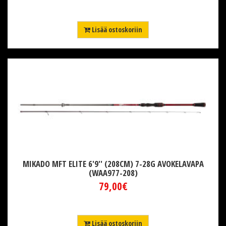
Lisää ostoskoriin
MIKADO MFT ELITE 6'9'' (208CM) 7-28G AVOKELAVAPA
(WAA977-208)
79,00€
Lisää ostoskoriin