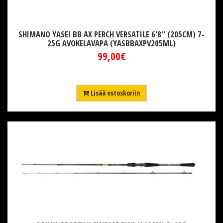
SHIMANO YASEI BB AX PERCH VERSATILE 6'8'' (205CM) 7-
25G AVOKELAVAPA (YASBBAXPV205ML)
99,00€
Lisää ostoskoriin