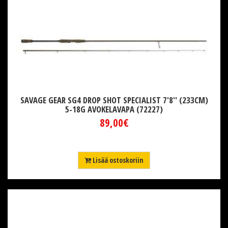
SAVAGE GEAR SG4 DROP SHOT SPECIALIST 7'8'' (233CM)
5-18G AVOKELAVAPA (72227)
89,00€
Lisää ostoskoriin