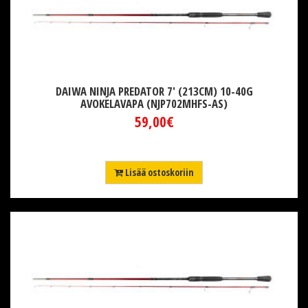
DAIWA NINJA PREDATOR 7' (213CM) 10-40G
AVOKELAVAPA (NJP702MHFS-AS)
59,00€
Lisää ostoskoriin