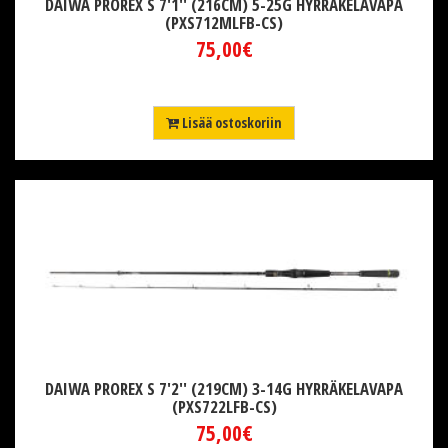
DAIWA PROREX S 7'1'' (216CM) 5-25G HYRRÄKELAVAPA
(PXS712MLFB-CS)
75,00€
Lisää ostoskoriin
DAIWA PROREX S 7'2'' (219CM) 3-14G HYRRÄKELAVAPA
(PXS722LFB-CS)
75,00€