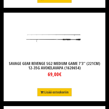
SAVAGE GEAR REVENGE SG2 MEDIUM GAME 7'3'' (221CM)
12-35G AVOKELAVAPA (1620654)
69,00€
Lisää ostoskoriin