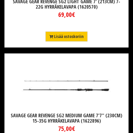
SAVAGE GEAR REVENGE SG2 LIGHT GAME 7' (213CM) 7-
22G HYRRÄKELAVAPA (1620570)
69,00€
Lisää ostoskoriin
SAVAGE GEAR REVENGE SG2 MEDIUM GAME 7'7'' (230CM)
15-35G HYRRÄKELAVAPA (1622896)
75,00€