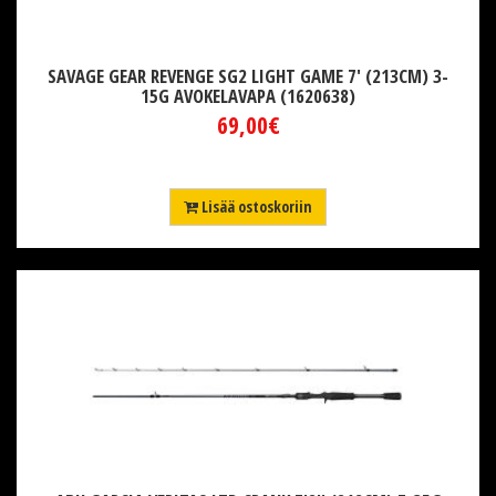
SAVAGE GEAR REVENGE SG2 LIGHT GAME 7' (213CM) 3-
15G AVOKELAVAPA (1620638)
69,00€
Lisää ostoskoriin