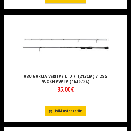
ABU GARCIA VERITAS LTD 7' (213CM) 7-28G
AVOKELAVAPA (1640724)
85,00€
Lisää ostoskoriin