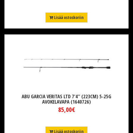
Lisää ostoskoriin
ABU GARCIA VERITAS LTD 7'4'' (223CM) 5-25G
AVOKELAVAPA (1640726)
85,00€
Lisää ostoskoriin