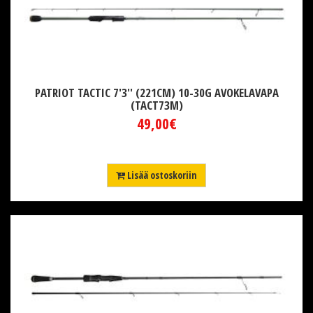
PATRIOT TACTIC 7'3'' (221CM) 10-30G AVOKELAVAPA
(TACT73M)
49,00€
Lisää ostoskoriin