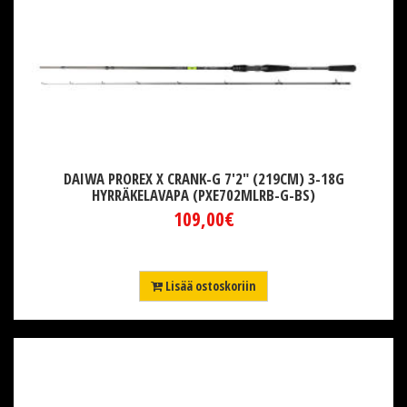
DAIWA PROREX X CRANK-G 7'2" (219CM) 3-18G
HYRRÄKELAVAPA (PXE702MLRB-G-BS)
109,00€
Lisää ostoskoriin