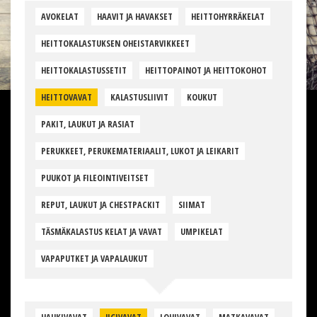
AVOKELAT
HAAVIT JA HAVAKSET
HEITTOHYRRÄKELAT
HEITTOKALASTUKSEN OHEISTARVIKKEET
HEITTOKALASTUSSETIT
HEITTOPAINOT JA HEITTOKOHOT
HEITTOVAVAT
KALASTUSLIIVIT
KOUKUT
PAKIT, LAUKUT JA RASIAT
PERUKKEET, PERUKEMATERIAALIT, LUKOT JA LEIKARIT
PUUKOT JA FILEOINTIVEITSET
REPUT, LAUKUT JA CHESTPACKIT
SIIMAT
TÄSMÄKALASTUS KELAT JA VAVAT
UMPIKELAT
VAPAPUTKET JA VAPALAUKUT