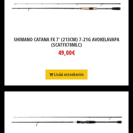
SHIMANO CATANA FX 7' (213CM) 7-21G AVOKELAVAPA
(SCATFX70MLC)
49,00€
Lisää ostoskoriin