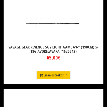
SAVAGE GEAR REVENGE SG2 LIGHT GAME 6'6'' (198CM) 5-
18G AVOKELAVAPA (1620642)
65,00€
Lisää ostoskoriin