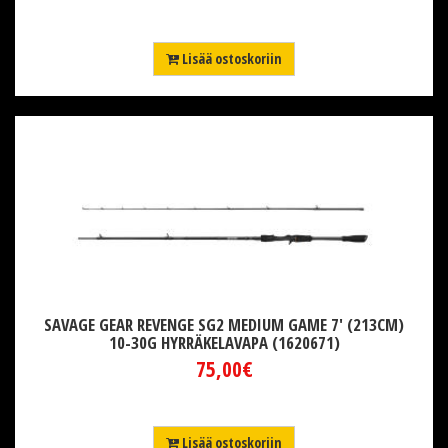
Lisää ostoskoriin
SAVAGE GEAR REVENGE SG2 MEDIUM GAME 7' (213CM)
10-30G HYRRÄKELAVAPA (1620671)
75,00€
Lisää ostoskoriin