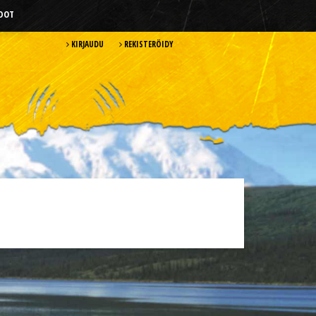
HDOT
KIRJAUDU
REKISTERÖIDY