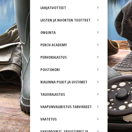
LAHJATUOTTEET
LASTEN JA NUORTEN TUOTTEET
ONGINTA
PERCH ACADEMY
PERHOKALASTUS
POISTOKORI
RIALINNA PILKIT JA UISTIMET
TALVIKALASTUS
VAAPUNVALMISTUS TARVIKKEET
VAATETUS
VAKUMOINTI, SAVUSTIMET JA