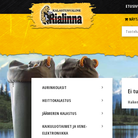
ETUSIV
NÄYT
AURINKOLASIT
Ei t
HEITTOKALASTUS
Hakem
JÄÄMEREN KALASTUS
KAIKULUOTAIMET JA VENE-
ELEKTRONIIKKA