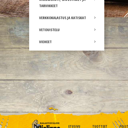
TARVIKKEET
VERKKOKALASTUS JA KATISKAT
VETOUISTELU
VIEHEET
ETUSIVU
TUOTTEET
POIS