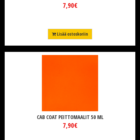
7,90€
Lisää ostoskoriin
CAB COAT PEITTOMAALIT 50 ML
7,90€