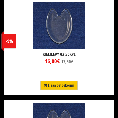
-9%
KIELILEVY 02 50KPL
16,00€
17,50€
Lisää ostoskoriin