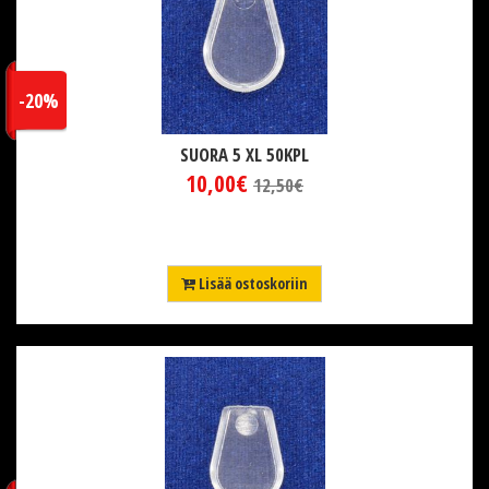
-20%
SUORA 5 XL 50KPL
10,00€
12,50€
Lisää ostoskoriin