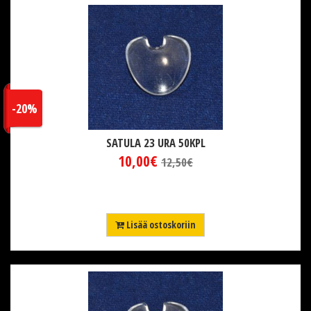
-20%
SATULA 23 URA 50KPL
10,00€
12,50€
Lisää ostoskoriin