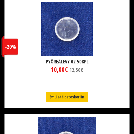
-20%
PYÖREÄLEVY 02 50KPL
10,00€
12,50€
Lisää ostoskoriin