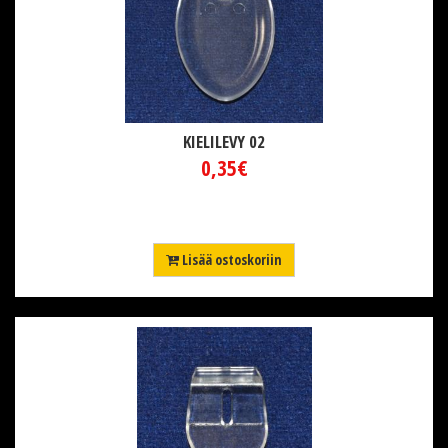
KIELILEVY 02
0,35€
Lisää ostoskoriin