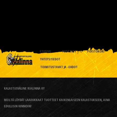
ETUSIVU
TUOTTEET
POISTOKORI
YHTEYSTIEDOT
TOIMITUSTAVAT JA -EHDOT
KALASTUSVÄLINE RIALINNA KY
MEILTÄ LÖYDÄT LAADUKKAAT TUOTTEET KAIKENLAISEEN KALASTUKSEEN, AINA
EDULLISIN HINNOIN!