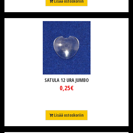
Lisää ostoskoriin
SATULA 12 URA JUMBO
0,25€
Lisää ostoskoriin