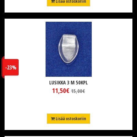
Lisää ostoskoriin
-23%
LUSIKKA 3 M 50KPL
11,50€
15,00€
Lisää ostoskoriin