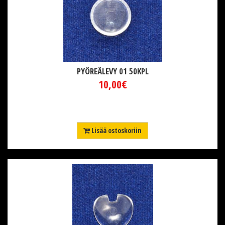
PYÖREÄLEVY 01 50KPL
10,00€
Lisää ostoskoriin