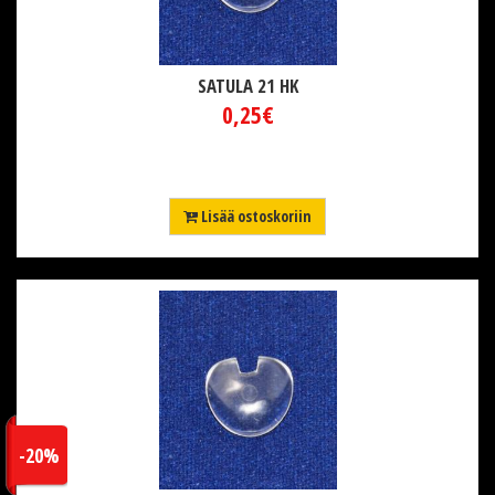
SATULA 21 HK
0,25€
Lisää ostoskoriin
-20%