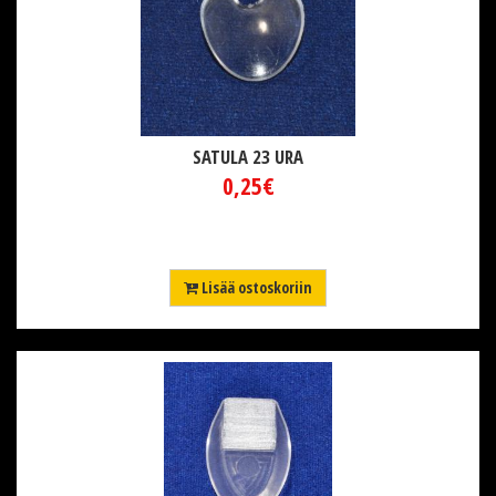
SATULA 23 URA
0,25€
Lisää ostoskoriin