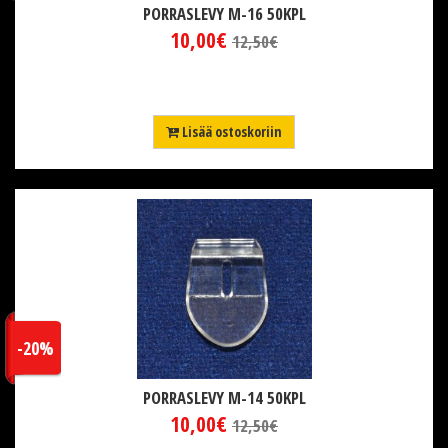
PORRASLEVY M-16 50KPL
10,00€
12,50€
Lisää ostoskoriin
-20%
PORRASLEVY M-14 50KPL
10,00€
12,50€