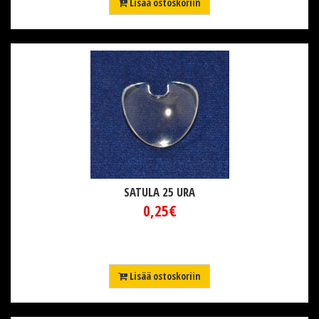
Lisää ostoskoriin
SATULA 25 URA
0,25€
Lisää ostoskoriin