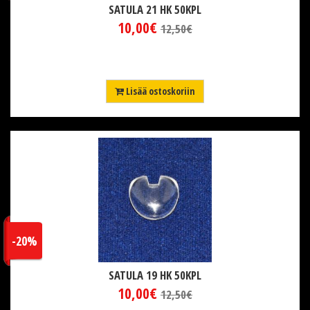
SATULA 21 HK 50KPL
10,00€
12,50€
Lisää ostoskoriin
-20%
SATULA 19 HK 50KPL
10,00€
12,50€