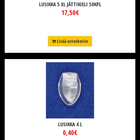
LUSIKKA 5 XL JÄTTIKIELI 50KPL
17,50€
Lisää ostoskoriin
LUSIKKA 4 L
0,40€