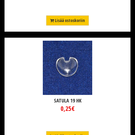
Lisää ostoskoriin
SATULA 19 HK
0,25€