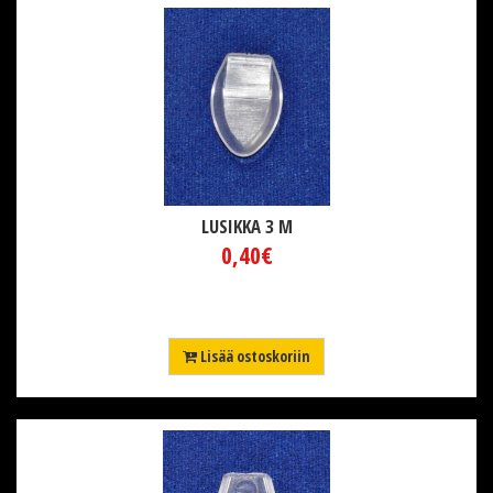
LUSIKKA 3 M
0,40€
Lisää ostoskoriin