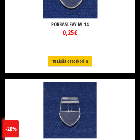
PORRASLEVY M-14
0,25€
Lisää ostoskoriin
-20%