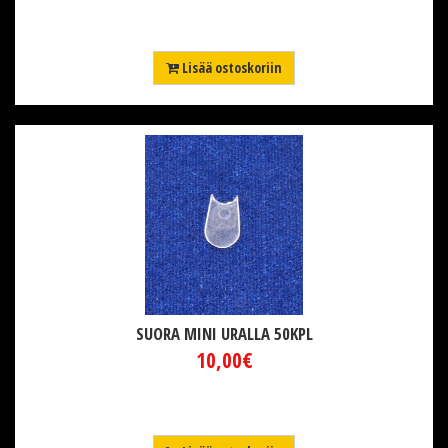
Lisää ostoskoriin
SUORA MINI URALLA 50KPL
10,00€