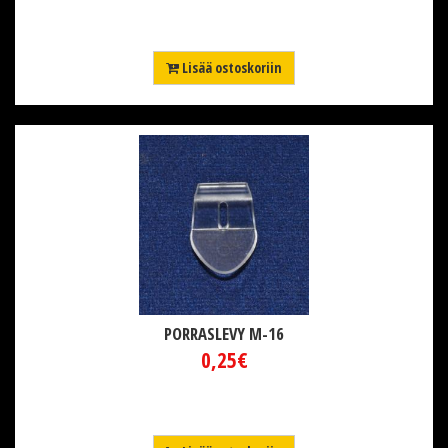
Lisää ostoskoriin
PORRASLEVY M-16
0,25€