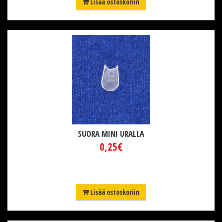
Lisää ostoskoriin
SUORA MINI URALLA
0,25€
Lisää ostoskoriin