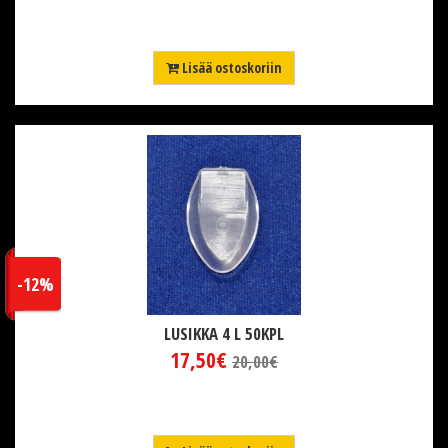
Lisää ostoskoriin
-12%
LUSIKKA 4 L 50KPL
17,50€
20,00€