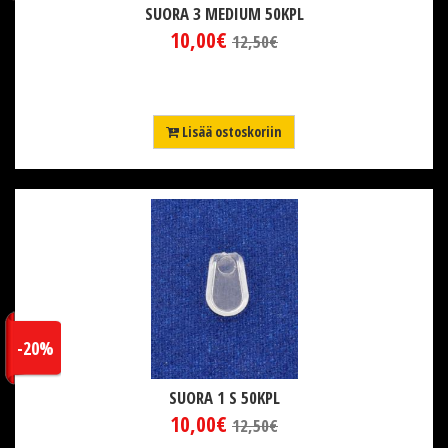
SUORA 3 MEDIUM 50KPL
10,00€
12,50€
Lisää ostoskoriin
-20%
SUORA 1 S 50KPL
10,00€
12,50€