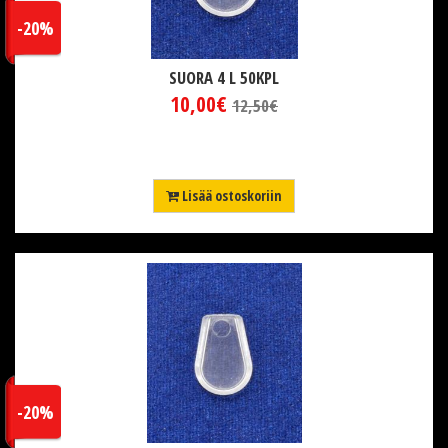
-20%
SUORA 4 L 50KPL
10,00€
12,50€
Lisää ostoskoriin
-20%