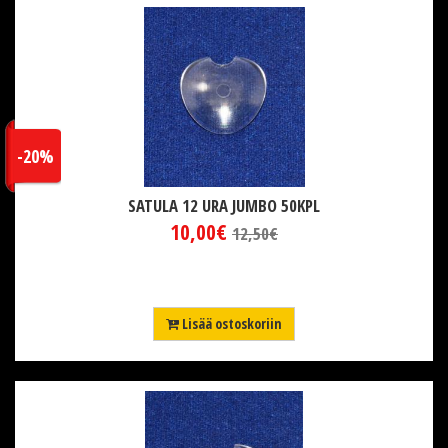
-20%
SATULA 12 URA JUMBO 50KPL
10,00€
12,50€
Lisää ostoskoriin