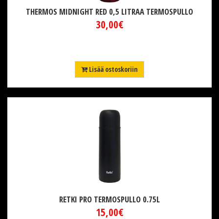
THERMOS MIDNIGHT RED 0,5 LITRAA TERMOSPULLO
30,00€
Lisää ostoskoriin
RETKI PRO TERMOSPULLO 0.75L
15,00€