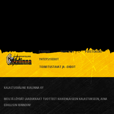
ETUSIVU
TUOTTEET
POISTOKORI
YHTEYSTIEDOT
TOIMITUSTAVAT JA -EHDOT
KALASTUSVÄLINE RIALINNA KY
MEILTÄ LÖYDÄT LAADUKKAAT TUOTTEET KAIKENLAISEEN KALASTUKSEEN, AINA
EDULLISIN HINNOIN!