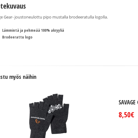
tekuvaus
e Gear- joustoneulottu pipo mustalla brodeeratulla logolla.
Lämmintä ja pehmeää 100% akryyliä
Brodeerattu logo
stu myös näihin
SAVAGE 
8,50€