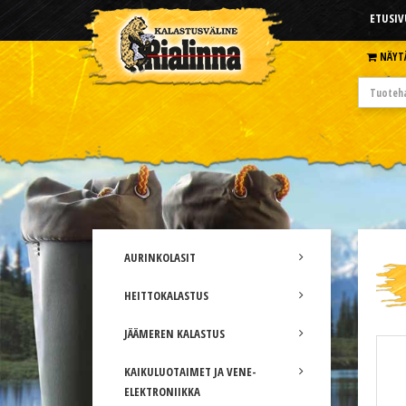
ETUSIV
NÄYT
AURINKOLASIT
HEITTOKALASTUS
JÄÄMEREN KALASTUS
KAIKULUOTAIMET JA VENE-
ELEKTRONIIKKA