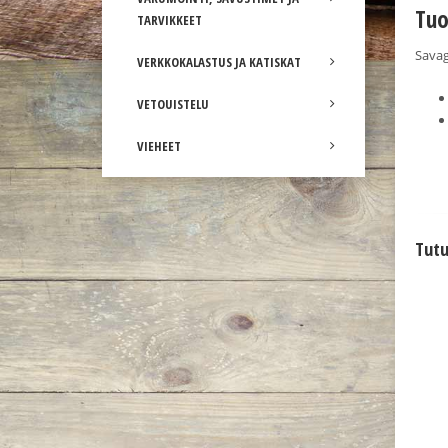
Tuo
TARVIKKEET
Savag
VERKKOKALASTUS JA KATISKAT
VETOUISTELU
VIEHEET
Tutu