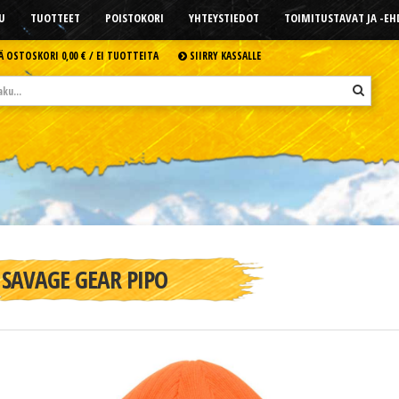
U
TUOTTEET
POISTOKORI
YHTEYSTIEDOT
TOIMITUSTAVAT JA -E
Ä OSTOSKORI
0,00 € /
EI TUOTTEITA
SIIRRY KASSALLE
SAVAGE GEAR PIPO