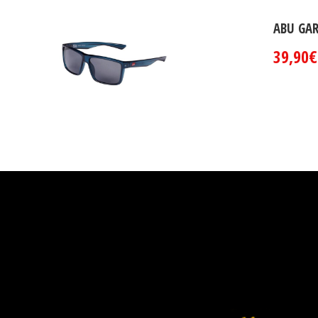
ABU GAR
39,90€