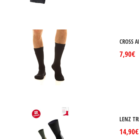
CROSS 
7,90€
LENZ TR
14,90€