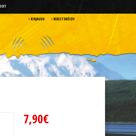
HDOT
KIRJAUDU
REKISTERÖIDY
7,90€