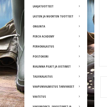
LAHJATUOTTEET
LASTEN JA NUORTEN TUOTTEET
ONGINTA
PERCH ACADEMY
PERHOKALASTUS
POISTOKORI
RIALINNA PILKIT JA UISTIMET
Savage Gear pipo
TALVIKALASTUS
VAAPUNVALMISTUS TARVIKKEET
VAATETUS
VAKUMOINTI, SAVUSTIMET JA