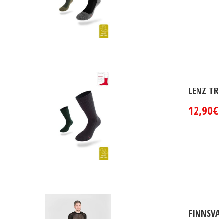
LENZ TR
12,90€
FINNSVA