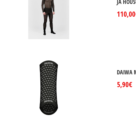
JA HOUS
110,00
DAIWA M
5,90€