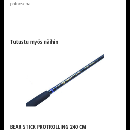
painosena
Tutustu myös näihin
BEAR STICK PROTROLLING 240 CM