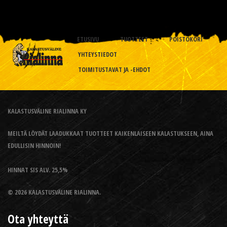
ETUSIVU
TUOTTEET
POISTOKORI
YHTEYSTIEDOT
TOIMITUSTAVAT JA -EHDOT
KALASTUSVÄLINE RIALINNA KY
MEILTÄ LÖYDÄT LAADUKKAAT TUOTTEET KAIKENLAISEEN KALASTUKSEEN, AINA
EDULLISIN HINNOIN!
HINNAT SIS ALV. 25,5%
© 2026 KALASTUSVÄLINE RIALINNA.
Ota yhteyttä