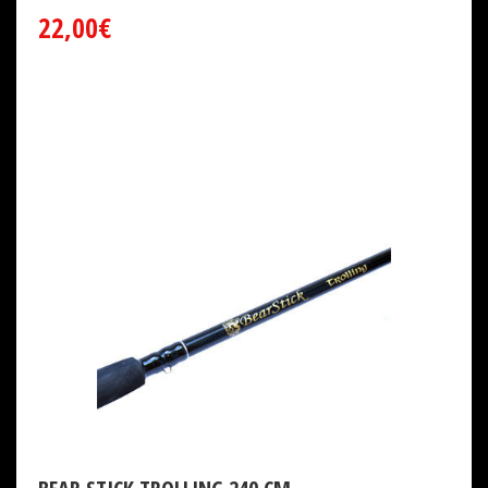
22,00€
BEAR STICK TROLLING 240 CM