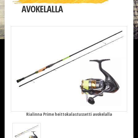
AVOKELALLA
Rialinna Prime heittokalastussetti avokelalla