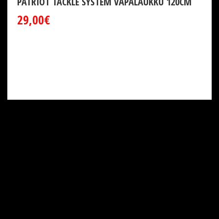
PATRIOT TACKLE SYSTEM VAPALAUKKU 120CM
29,00€