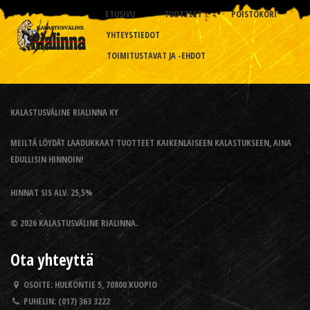
ETUSIVU
TUOTTEET
POISTOKORI
YHTEYSTIEDOT
TOIMITUSTAVAT JA -EHDOT
KALASTUSVÄLINE RIALINNA KY
MEILTÄ LÖYDÄT LAADUKKAAT TUOTTEET KAIKENLAISEEN KALASTUKSEEN, AINA
EDULLISIN HINNOIN!
HINNAT SIS ALV. 25,5%
© 2026 KALASTUSVÄLINE RIALINNA.
Ota yhteyttä
OSOITE:
HULKONTIE 5, 70800 KUOPIO
PUHELIN:
(017) 363 3222