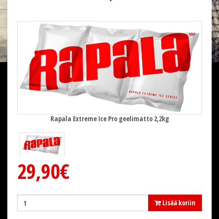
Rapala Extreme Ice Pro geelimatto 2,2kg
29,90€
Lisää koriin