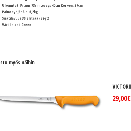
Ulkomitat: Pituus 73cm Leveys 40cm Korkeus 37cm
Paino tyhjänä n. 6,2kg
Sisätilavuus 30,3 litraa (32qt)
Väri: Inland Green
stu myös näihin
VICTORI
29,00€