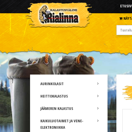
ETUSIV
NÄYT
AURINKOLASIT
HEITTOKALASTUS
JÄÄMEREN KALASTUS
KAIKULUOTAIMET JA VENE-
ELEKTRONIIKKA