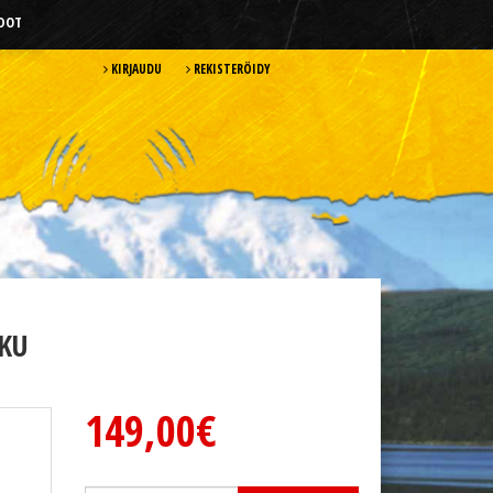
HDOT
KIRJAUDU
REKISTERÖIDY
KKU
149,00€