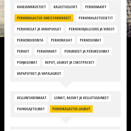
KAHLUUVARUSTEET
KALASTUSLIIVIT
PERHOHAAVIT
PERHOKALASTUS OHEISTARVIKKEET
PERHOKALASTUSSETIT
PERHOKELAT JA VARAPUOLAT
PERHOKIRJALLISUUS JA VIDEOT
PERHONSIDONTA
PERHORASIAT
PERHOSIIMAT
PERHOT
PERHOVAVAT
PERUKKEET JA PERUKESIIMAT
POHJASIIMAT
REPUT, LAUKUT JA CHESTPACKIT
VAPAPUTKET JA VAPALAUKUT
KELLUNTARENKAAT
LIIMAT, RASVAT JA KELLUTUSAINEET
PAINOLAJITELMAT
PERHOKALASTUS LAUKUT