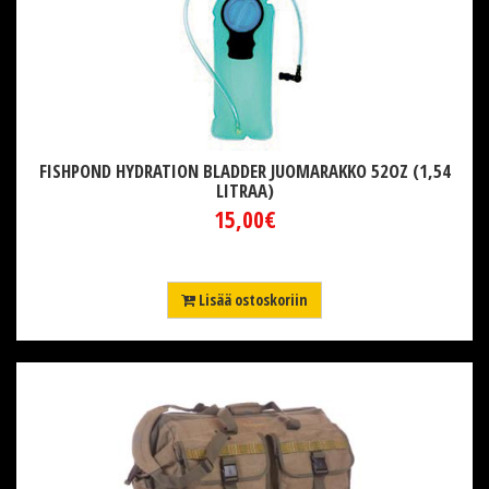
FISHPOND HYDRATION BLADDER JUOMARAKKO 52OZ (1,54
LITRAA)
15,00€
Lisää ostoskoriin