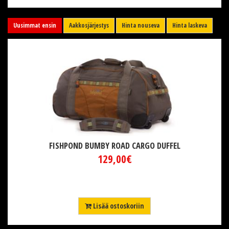
Uusimmat ensin
Aakkosjärjestys
Hinta nouseva
Hinta laskeva
FISHPOND BUMBY ROAD CARGO DUFFEL
129,00€
Lisää ostoskoriin