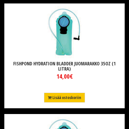
FISHPOND HYDRATION BLADDER JUOMARAKKO 35OZ (1
LITRA)
14,00€
Lisää ostoskoriin