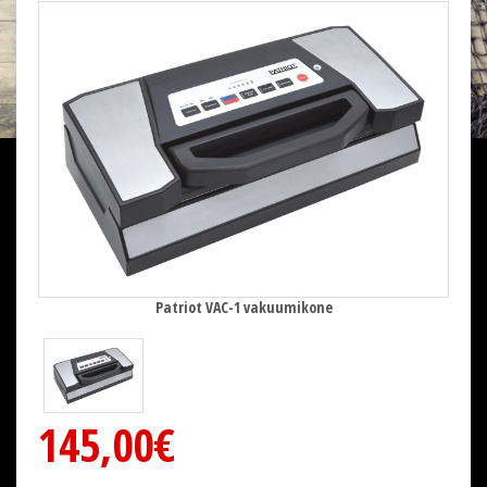
Patriot VAC-1 vakuumikone
145,00€