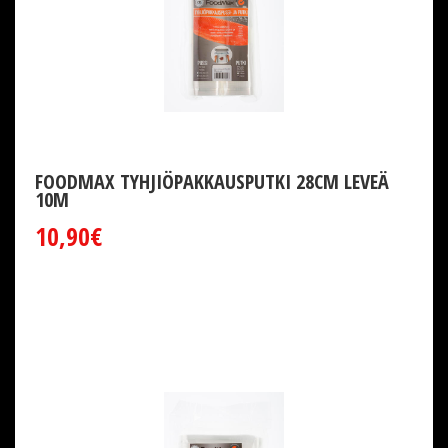
FOODMAX TYHJIÖPAKKAUSPUTKI 28CM LEVEÄ
10M
10,90€