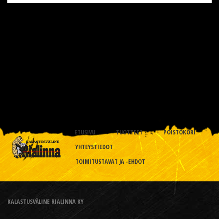
ETUSIVU
TUOTTEET
POISTOKORI
YHTEYSTIEDOT
TOIMITUSTAVAT JA -EHDOT
KALASTUSVÄLINE RIALINNA KY