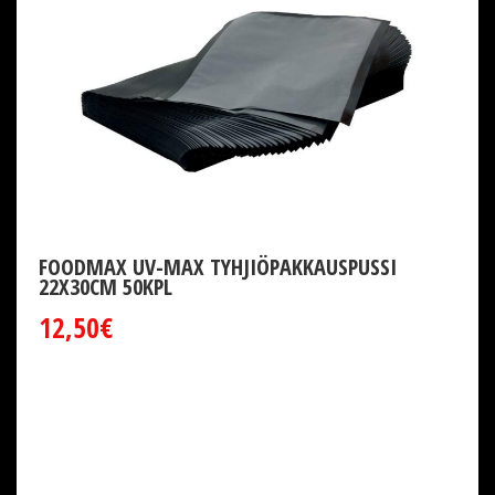
FOODMAX UV-MAX TYHJIÖPAKKAUSPUSSI
22X30CM 50KPL
12,50€