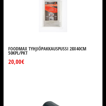
FOODMAX TYHJIÖPAKKAUSPUSSI 28X40CM
50KPL/PKT
20,00€