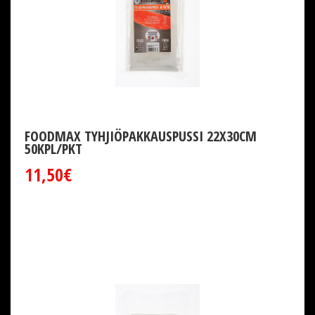
FOODMAX TYHJIÖPAKKAUSPUSSI 22X30CM
50KPL/PKT
11,50€