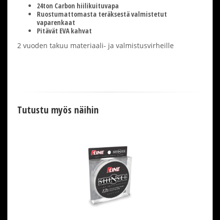
24ton Carbon hiilikuituvapa
Ruostumattomasta teräksestä valmistetut
vaparenkaat
Pitävät EVA kahvat
2 vuoden takuu materiaali- ja valmistusvirheille
Tutustu myös näihin