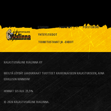
ETUSIVU
TUOTTEET
POISTOKORI
YHTEYSTIEDOT
TOIMITUSTAVAT JA -EHDOT
KALASTUSVÄLINE RIALINNA KY
MEILTÄ LÖYDÄT LAADUKKAAT TUOTTEET KAIKENLAISEEN KALASTUKSEEN, AINA
EDULLISIN HINNOIN!
HINNAT SIS ALV. 25,5%
© 2026 KALASTUSVÄLINE RIALINNA.