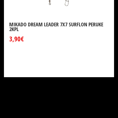
MIKADO DREAM LEADER 7X7 SURFLON PERUKE
2KPL
3,90€