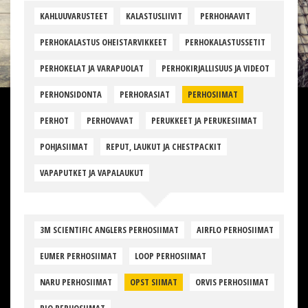
KAHLUUVARUSTEET
KALASTUSLIIVIT
PERHOHAAVIT
PERHOKALASTUS OHEISTARVIKKEET
PERHOKALASTUSSETIT
PERHOKELAT JA VARAPUOLAT
PERHOKIRJALLISUUS JA VIDEOT
PERHONSIDONTA
PERHORASIAT
PERHOSIIMAT
PERHOT
PERHOVAVAT
PERUKKEET JA PERUKESIIMAT
POHJASIIMAT
REPUT, LAUKUT JA CHESTPACKIT
VAPAPUTKET JA VAPALAUKUT
3M SCIENTIFIC ANGLERS PERHOSIIMAT
AIRFLO PERHOSIIMAT
EUMER PERHOSIIMAT
LOOP PERHOSIIMAT
NARU PERHOSIIMAT
OPST SIIMAT
ORVIS PERHOSIIMAT