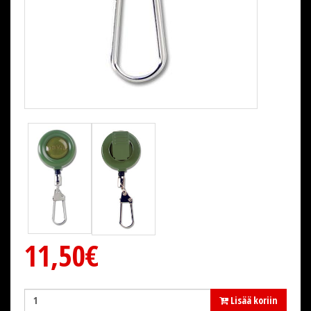
11,50€
Lisää koriin