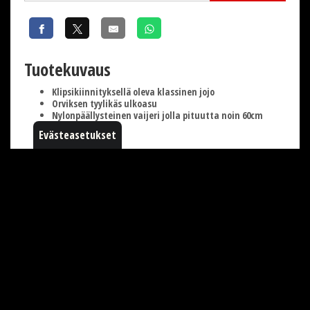
Tuotekuvaus
Klipsikiinnityksellä oleva klassinen jojo
Orviksen tyylikäs ulkoasu
Nylonpäällysteinen vaijeri jolla pituutta noin 60cm
Evästeasetukset