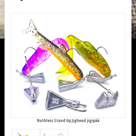
Ruthless Stand Up Jighead jigipää