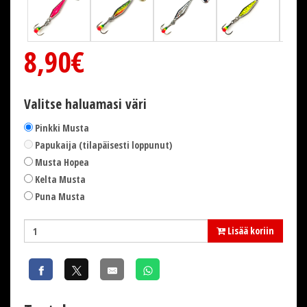
8,90€
Valitse haluamasi väri
Pinkki Musta
Papukaija (tilapäisesti loppunut)
Musta Hopea
Kelta Musta
Puna Musta
Lisää koriin