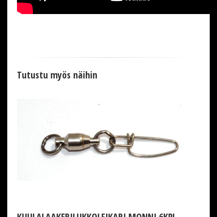
Tutustu myös näihin
KUULALAAKERILUKKOLEIKARI MONNI 6KPL