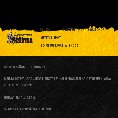
ETUSIVU
TUOTTEET
POISTOKORI
YHTEYSTIEDOT
TOIMITUSTAVAT JA -EHDOT
KALASTUSVÄLINE RIALINNA KY
MEILTÄ LÖYDÄT LAADUKKAAT TUOTTEET KAIKENLAISEEN KALASTUKSEEN, AINA
EDULLISIN HINNOIN!
HINNAT SIS ALV. 25,5%
© 2026 KALASTUSVÄLINE RIALINNA.