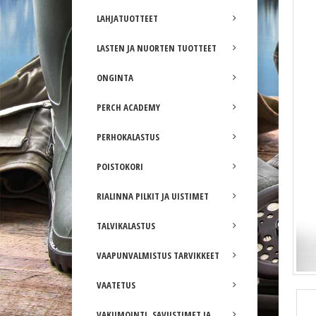
LAHJATUOTTEET
LASTEN JA NUORTEN TUOTTEET
ONGINTA
PERCH ACADEMY
PERHOKALASTUS
POISTOKORI
RIALINNA PILKIT JA UISTIMET
TALVIKALASTUS
VAAPUNVALMISTUS TARVIKKEET
VAATETUS
VAKUMOINTI, SAVUSTIMET JA