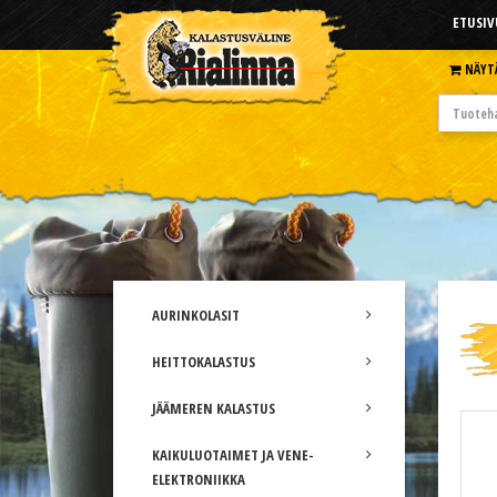
ETUSIV
NÄYT
AURINKOLASIT
HEITTOKALASTUS
JÄÄMEREN KALASTUS
KAIKULUOTAIMET JA VENE-
ELEKTRONIIKKA