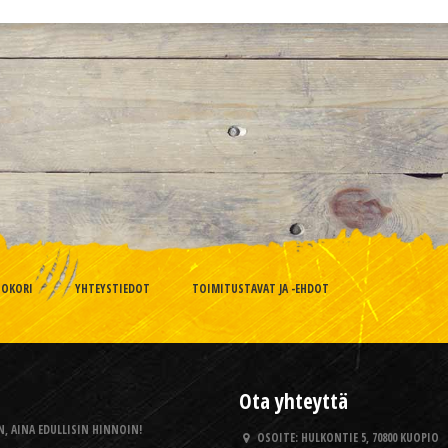
TOKORI
YHTEYSTIEDOT
TOIMITUSTAVAT JA -EHDOT
Ota yhteyttä
, AINA EDULLISIN HINNOIN!
OSOITE:
HULKONTIE 5, 70800 KUOPIO