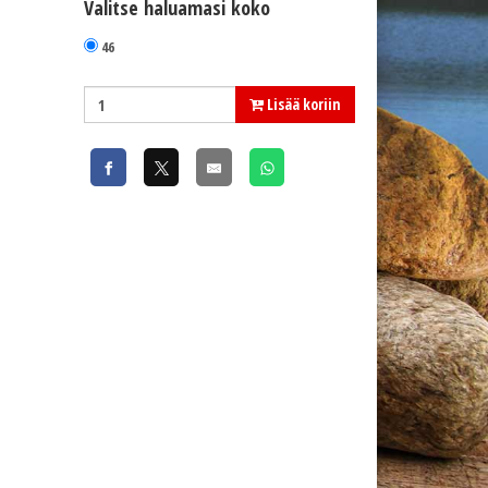
Valitse haluamasi koko
46
Lisää koriin