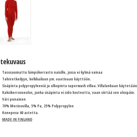
tekuvaus
Tasosaumattu lämpökerrasto naisille, jossa ei kylmä vaivaa
Talviretkeilyyn, kelkkailuun ym. vaativaan käyttöön.
Sisäpinta polypropyleeniä ja ulkopinta superwash villaa. Villalankaan käytetään
Kaksikerrosneulos, jonka sisäpinta ei sido kosteutta, vaan siirtää sen ulospäin.
Väri punainen
70% Merinovilla, 5% Pa, 25% Polypropylen
Konepesu 40 astetta.
MADE IN FINLAND