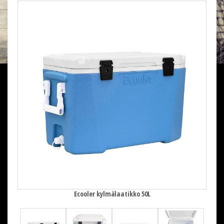
Ecooler kylmälaatikko 50L