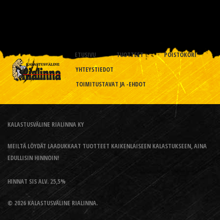
ETUSIVU
TUOTTEET
POISTOKORI
YHTEYSTIEDOT
TOIMITUSTAVAT JA -EHDOT
KALASTUSVÄLINE RIALINNA KY
MEILTÄ LÖYDÄT LAADUKKAAT TUOTTEET KAIKENLAISEEN KALASTUKSEEN, AINA
EDULLISIN HINNOIN!
HINNAT SIS ALV. 25,5%
© 2026 KALASTUSVÄLINE RIALINNA.