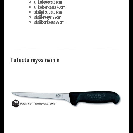
ulkoleveys 34cm
ulkokorkeus 40cm
sisäpituus 54cm
sisäleveys 29cm
sisäkorkeus 32cm
Tutustu myös näihin