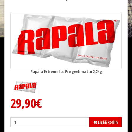
Rapala Extreme Ice Pro geelimatto 2,2kg
29,90€
Lisää koriin