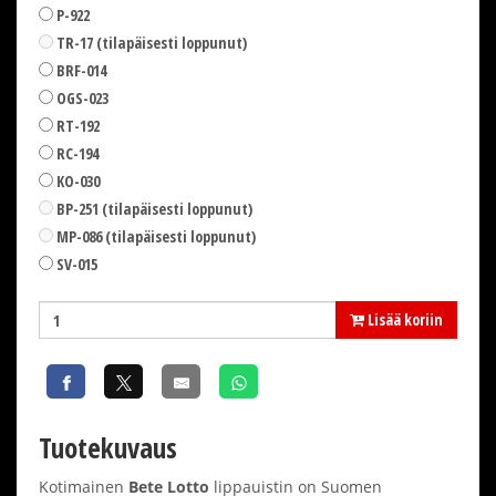
P-922
TR-17 (tilapäisesti loppunut)
BRF-014
OGS-023
RT-192
RC-194
KO-030
BP-251 (tilapäisesti loppunut)
MP-086 (tilapäisesti loppunut)
SV-015
Lisää koriin
Tuotekuvaus
Kotimainen
Bete Lotto
lippauistin on Suomen