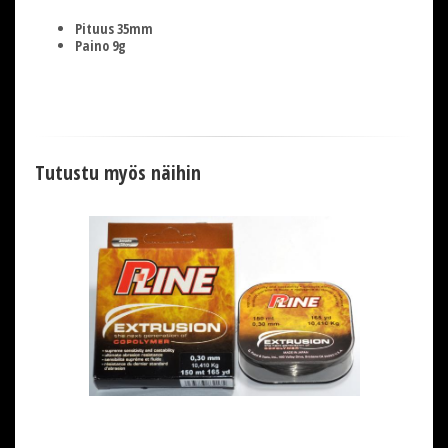
Pituus 35mm
Paino 9g
Tutustu myös näihin