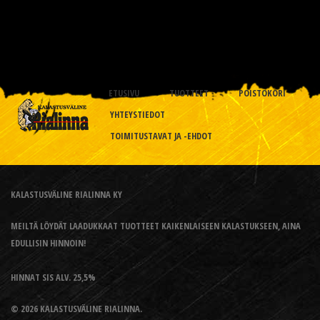
ETUSIVU
TUOTTEET
POISTOKORI
YHTEYSTIEDOT
TOIMITUSTAVAT JA -EHDOT
KALASTUSVÄLINE RIALINNA KY
MEILTÄ LÖYDÄT LAADUKKAAT TUOTTEET KAIKENLAISEEN KALASTUKSEEN, AINA
EDULLISIN HINNOIN!
HINNAT SIS ALV. 25,5%
© 2026 KALASTUSVÄLINE RIALINNA.