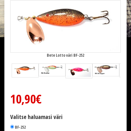
Bete Lotto väri BF-252
10,90€
Valitse haluamasi väri
BF-252