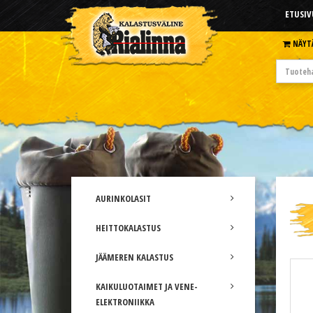
ETUSIV
NÄYT
AURINKOLASIT
HEITTOKALASTUS
JÄÄMEREN KALASTUS
KAIKULUOTAIMET JA VENE-
ELEKTRONIIKKA