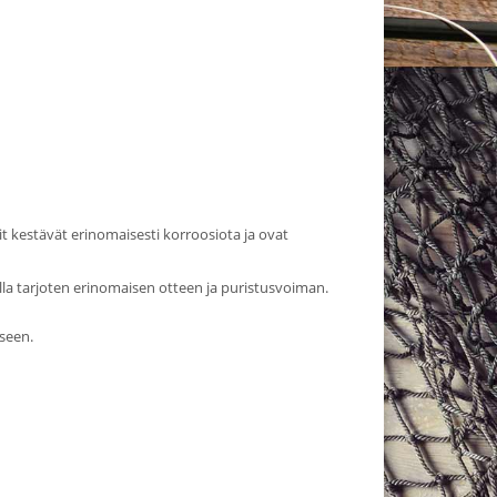
t kestävät erinomaisesti korroosiota ja ovat
lla tarjoten erinomaisen otteen ja puristusvoiman.
seen.