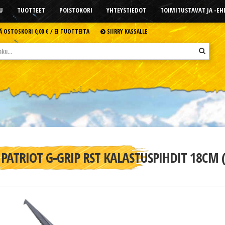
U
TUOTTEET
POISTOKORI
YHTEYSTIEDOT
TOIMITUSTAVAT JA -E
Ä OSTOSKORI
0,00 € /
EI TUOTTEITA
SIIRRY KASSALLE
PATRIOT G-GRIP RST KALASTUSPIHDIT 18CM (