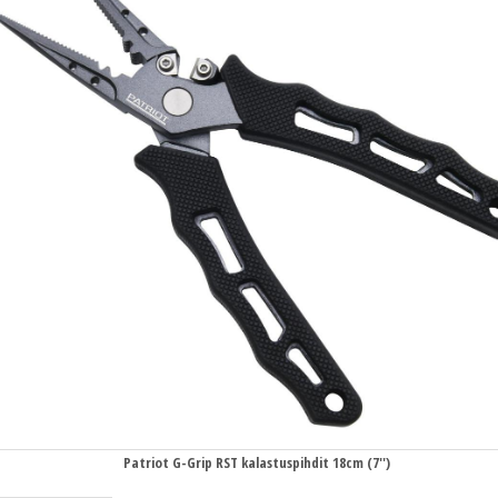
Patriot G-Grip RST kalastuspihdit 18cm (7'')