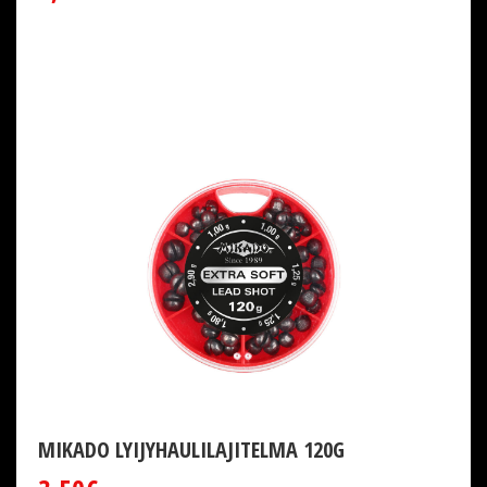
MIKADO LYIJYHAULILAJITELMA 120G