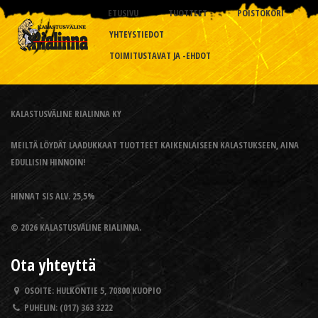
ETUSIVU
TUOTTEET
POISTOKORI
YHTEYSTIEDOT
TOIMITUSTAVAT JA -EHDOT
KALASTUSVÄLINE RIALINNA KY
MEILTÄ LÖYDÄT LAADUKKAAT TUOTTEET KAIKENLAISEEN KALASTUKSEEN, AINA
EDULLISIN HINNOIN!
HINNAT SIS ALV. 25,5%
© 2026 KALASTUSVÄLINE RIALINNA.
Ota yhteyttä
OSOITE:
HULKONTIE 5, 70800 KUOPIO
PUHELIN:
(017) 363 3222