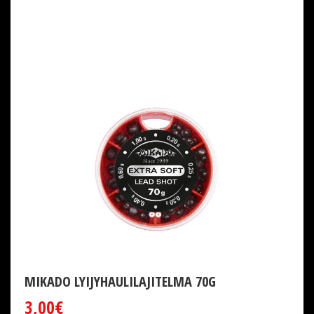
MIKADO LYIJYHAULILAJITELMA 70G
3,00€