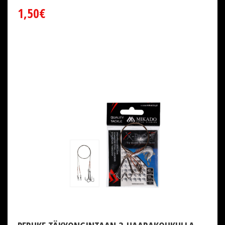
1,50€