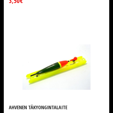
3,50€
AHVENEN TÄKYONGINTALAITE