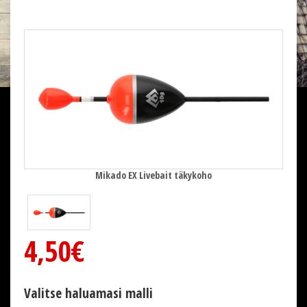
Mikado EX Livebait täkykoho
4,50€
Valitse haluamasi malli