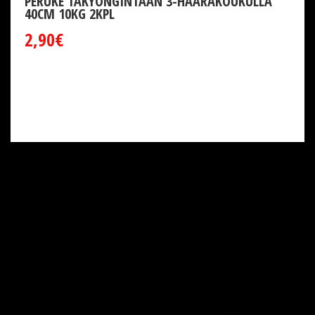
PERUKE TÄKYONGINTAAN 3-HAARAKOUKULLA
40CM 10KG 2KPL
2,90€